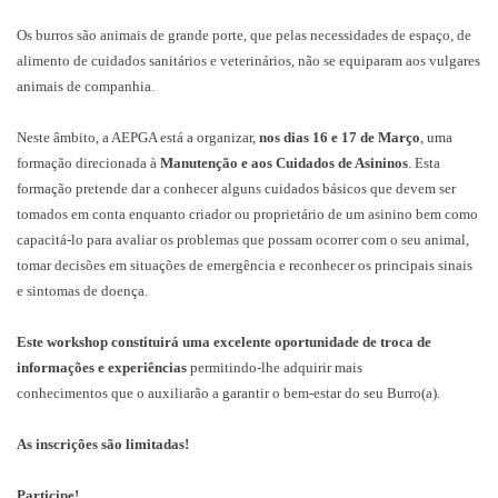
Os burros são animais de grande porte, que pelas necessidades de espaço, de
alimento de cuidados sanitários e veterinários, não se equiparam aos vulgares
animais de companhia.
Neste âmbito, a AEPGA está a organizar,
nos dias 16 e 17 de Março
, uma
formação direcionada à
Manutenção e aos Cuidados de Asininos
. Esta
formação pretende dar a conhecer alguns cuidados básicos que devem ser
tomados em conta enquanto criador ou proprietário de um asinino bem como
capacitá-lo para avaliar os problemas que possam ocorrer com o seu animal,
tomar decisões em situações de emergência e reconhecer os principais sinais
e sintomas de doença.
Este workshop constituirá uma excelente oportunidade de troca de
informações e experiências
permitindo-lhe adquirir mais
conhecimentos que o auxiliarão a garantir o bem-estar do seu Burro(a).
As inscrições são limitadas!
Participe!