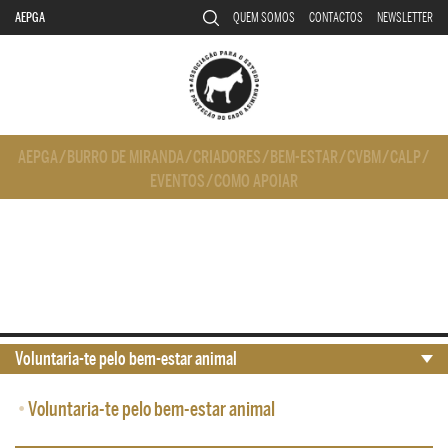
AEPGA
QUEM SOMOS
CONTACTOS
NEWSLETTER
AEPGA
/
BURRO DE MIRANDA
/
CRIADORES
/
BEM-ESTAR
/
CVBM
/
CALP
/
EVENTOS
/
COMO APOIAR
Voluntaria-te pelo bem-estar animal
•
Voluntaria-te pelo bem-estar animal