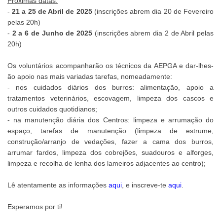
Próximas datas:
-
21 a 25 de Abril de 2025
(inscrições abrem dia 20 de Fevereiro
pelas 20h)
-
2 a 6 de Junho de 2025
(inscrições abrem dia 2 de Abril pelas
20h)
Os voluntários acompanharão os técnicos da AEPGA e dar-lhes-
ão apoio nas mais variadas tarefas, nomeadamente:
- nos cuidados diários dos burros: alimentação, apoio a
tratamentos veterinários, escovagem, limpeza dos cascos e
outros cuidados quotidianos;
- na manutenção diária dos Centros: limpeza e arrumação do
espaço, tarefas de manutenção (limpeza de estrume,
construção/arranjo de vedações, fazer a cama dos burros,
arrumar fardos, limpeza dos cobrejões, suadouros e alforges,
limpeza e recolha de lenha dos lameiros adjacentes ao centro);
Lê atentamente as informações
aqui
, e inscreve-te
aqui
.
Esperamos por ti!