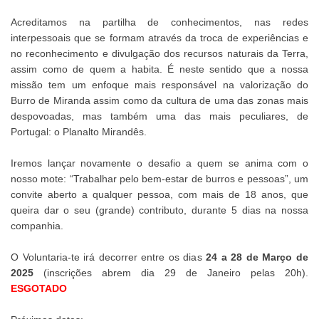
Acreditamos na partilha de conhecimentos, nas redes
interpessoais que se formam através da troca de experiências e
no reconhecimento e divulgação dos recursos naturais da Terra,
assim como de quem a habita. É neste sentido que a nossa
missão tem um enfoque mais responsável na valorização do
Burro de Miranda assim como da cultura de uma das zonas mais
despovoadas, mas também uma das mais peculiares, de
Portugal: o Planalto Mirandês.
Iremos lançar novamente o desafio a quem se anima com o
nosso mote: “Trabalhar pelo bem-estar de burros e pessoas”, um
convite aberto a qualquer pessoa, com mais de 18 anos, que
queira dar o seu (grande) contributo, durante 5 dias na nossa
companhia.
O Voluntaria-te irá decorrer entre os dias
24 a 28 de Março de
2025
(inscrições abrem dia 29 de Janeiro pelas 20h).
ESGOTADO