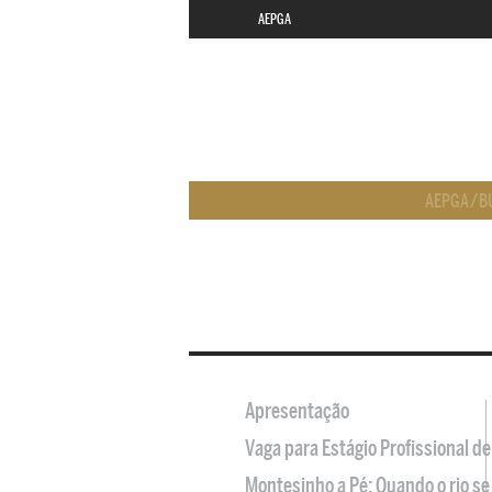
AEPGA
AEPGA
/
B
Apresentação
Vaga para Estágio Profissional 
Montesinho a Pé: Quando o rio se