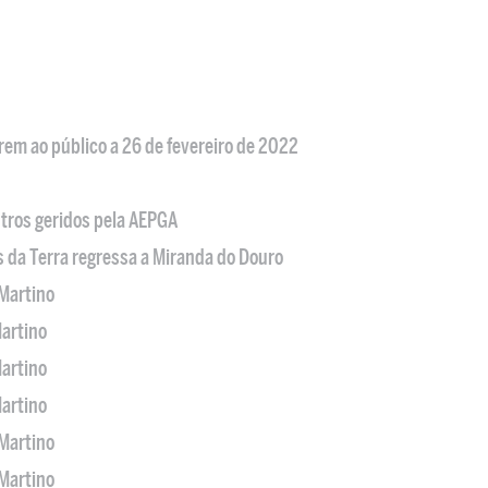
em ao público a 26 de fevereiro de 2022
tros geridos pela AEPGA
s da Terra regressa a Miranda do Douro
Martino
artino
artino
artino
Martino
Martino