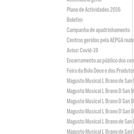
Plano de Actividades 2016
Boletim
Campanha de apadrinhamento
Centros geridos pela AEPGA reabr
Aviso: Covid-19
Encerramento ao público dos cen
Feira da Bola Doce e dos Produto
Magusto Musical L Brano de San 
Magusto Musical L Brano D San M
Magusto Musical L Brano D San M
Magusto Musical L Brano D San M
Magusto Musical L Brano de San 
Magusto Musical L Brano de San 