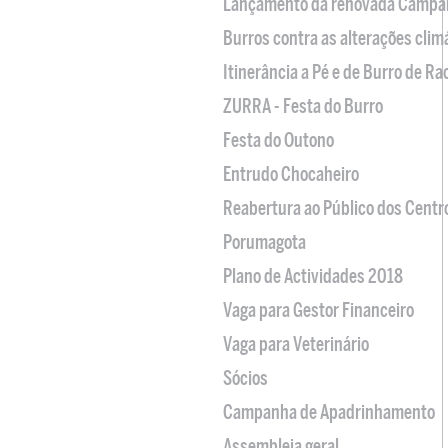
Lançamento da renovada Campa
Burros contra as alterações clim
Itinerância a Pé e de Burro de R
ZURRA - Festa do Burro
Festa do Outono
Entrudo Chocaheiro
Reabertura ao Público dos Centr
Porumagota
Plano de Actividades 2018
Vaga para Gestor Financeiro
Vaga para Veterinário
Sócios
Campanha de Apadrinhamento
Assembleia geral