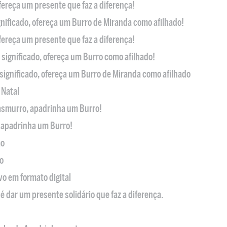
ofereça um presente que faz a diferença!
nificado, ofereça um Burro de Miranda como afilhado!
ofereça um presente que faz a diferença!
significado, ofereça um Burro como afilhado!
significado, ofereça um Burro de Miranda como afilhado
 Natal
casmurro, apadrinha um Burro!
, apadrinha um Burro!
ão
o
ivo em formato digital
é dar um presente solidário que faz a diferença.