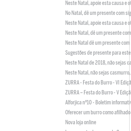
Neste Natal, apoie esta causa e 
No Natal, dê um presente com sig
Neste Natal, apoie esta causa e 
Neste Natal, dê um presente com 
Neste Natal dê um presente com 
Sugestões de presente para este
Neste Natal de 2018, não sejas 
Neste Natal, não sejas casmurro
ZURRA - Festa do Burro - VI Ediç
ZURRA – Festa do Burro - V Ediçã
Alforjica nº10 - Boletim informat
Oferecer um burro como afilhado 
Nova loja online