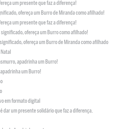
ofereça um presente que faz a diferença!
nificado, ofereça um Burro de Miranda como afilhado!
ofereça um presente que faz a diferença!
significado, ofereça um Burro como afilhado!
significado, ofereça um Burro de Miranda como afilhado
 Natal
casmurro, apadrinha um Burro!
, apadrinha um Burro!
ão
o
ivo em formato digital
é dar um presente solidário que faz a diferença.