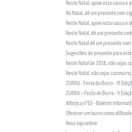
Neste Natal, apoie esta causa e 
No Natal, dê um presente com sig
Neste Natal, apoie esta causa e 
Neste Natal, dê um presente com 
Neste Natal dê um presente com 
Sugestões de presente para este
Neste Natal de 2018, não sejas 
Neste Natal, não sejas casmurro
ZURRA - Festa do Burro - VI Ediç
ZURRA – Festa do Burro - V Ediçã
Alforjica nº10 - Boletim informat
Oferecer um burro como afilhado 
Nova loja online