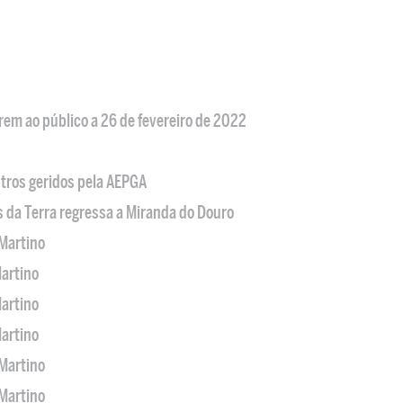
em ao público a 26 de fevereiro de 2022
tros geridos pela AEPGA
s da Terra regressa a Miranda do Douro
Martino
artino
artino
artino
Martino
Martino