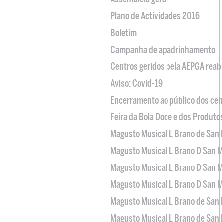
Plano de Actividades 2016
Boletim
Campanha de apadrinhamento
Centros geridos pela AEPGA reabr
Aviso: Covid-19
Encerramento ao público dos cen
Feira da Bola Doce e dos Produto
Magusto Musical L Brano de San 
Magusto Musical L Brano D San M
Magusto Musical L Brano D San M
Magusto Musical L Brano D San M
Magusto Musical L Brano de San 
Magusto Musical L Brano de San 