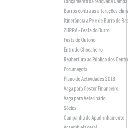
Lançamento da renovada Campa
Burros contra as alterações clim
Itinerância a Pé e de Burro de R
ZURRA - Festa do Burro
Festa do Outono
Entrudo Chocaheiro
Reabertura ao Público dos Centr
Porumagota
Plano de Actividades 2018
Vaga para Gestor Financeiro
Vaga para Veterinário
Sócios
Campanha de Apadrinhamento
Assembleia geral