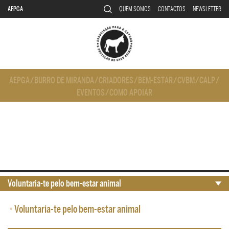
AEPGA
QUEM SOMOS
CONTACTOS
NEWSLETTER
AEPGA
/
BURRO DE MIRANDA
/
CRIADORES
/
BEM-ESTAR
/
CVBM
/
CALP
/
EVENTOS
/
COMO APOIAR
Voluntaria-te pelo bem-estar animal
•
Voluntaria-te pelo bem-estar animal