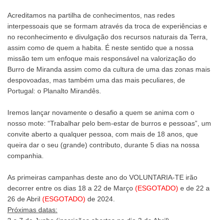
Acreditamos na partilha de conhecimentos, nas redes
interpessoais que se formam através da troca de experiências e
no reconhecimento e divulgação dos recursos naturais da Terra,
assim como de quem a habita. É neste sentido que a nossa
missão tem um enfoque mais responsável na valorização do
Burro de Miranda assim como da cultura de uma das zonas mais
despovoadas, mas também uma das mais peculiares, de
Portugal: o Planalto Mirandês.
Iremos lançar novamente o desafio a quem se anima com o
nosso mote: “Trabalhar pelo bem-estar de burros e pessoas”, um
convite aberto a qualquer pessoa, com mais de 18 anos, que
queira dar o seu (grande) contributo, durante 5 dias na nossa
companhia.
As primeiras campanhas deste ano do VOLUNTARIA-TE irão
decorrer entre os dias 18 a 22 de Março
(ESGOTADO)
e de 22 a
26 de Abril
(ESGOTADO)
de 2024.
Próximas datas: