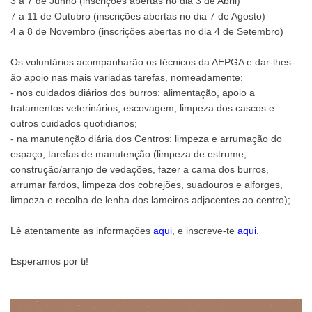
3 a 7 de Junho (inscrições abertas no dia 3 de Abril)
7 a 11 de Outubro (inscrições abertas no dia 7 de Agosto)
4 a 8 de Novembro (inscrições abertas no dia 4 de Setembro)
Os voluntários acompanharão os técnicos da AEPGA e dar-lhes-
ão apoio nas mais variadas tarefas, nomeadamente:
- nos cuidados diários dos burros: alimentação, apoio a
tratamentos veterinários, escovagem, limpeza dos cascos e
outros cuidados quotidianos;
- na manutenção diária dos Centros: limpeza e arrumação do
espaço, tarefas de manutenção (limpeza de estrume,
construção/arranjo de vedações, fazer a cama dos burros,
arrumar fardos, limpeza dos cobrejões, suadouros e alforges,
limpeza e recolha de lenha dos lameiros adjacentes ao centro);
Lê atentamente as informações
aqui
, e inscreve-te
aqui
.
Esperamos por ti!