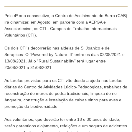
Pelo 4º ano consecutivo, o Centro de Acolhimento do Burro (CAB)
irá dinamizar, em Agosto, em parceria com a AEPGA e
Associartecine, os CTI - Campos de Trabalho Internacionais
Voluntários (CTI).
Os dois CTI's decorrerão nas aldeias de S. Joanico e de
Serapicos. O “Powered by Nature III” entre os dias 02/08/2021 e
13/08/2021. Já o “Rural Sustainability” terá lugar entre
20/08/2021 a 31/08/2021.
As tarefas previstas para os CTI vão desde a ajuda nas tarefas
diárias do Centro de Atividades Lúdico-Pedagógicas, trabalhos de
reconstrução de muros de pedra tradicionais, limpeza do rio
Angueira, construção e instalação de caixas ninho para aves e
promoção da biodiversidade.
Aos voluntários, que deverão ter entre 18 e 30 anos de idade,
serão garantidos alojamento, refeições e um seguro de acidentes