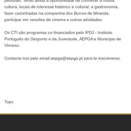
pessoais. Terão ainda a oportunidade de conhecer a nossa
cultura, locais de interesse histórico e cultural, a gastronomia,
fazer caminhadas na companhia dos Burros de Miranda,
participar em sessões de cinema e outras atividades.
Os CTI são programas co-financiados pelo IPDJ - Instituto
Português do Desporto e da Juventude, AEPGA e Município de
Vimioso.
Contacta-nos pelo email aepga@aepga.pt para te inscreveres.
Topo