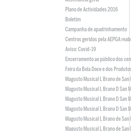
Plano de Actividades 2016
Boletim
Campanha de apadrinhamento
Centros geridos pela AEPGA reabr
Aviso: Covid-19
Encerramento ao público dos cen
Feira da Bola Doce e dos Produto
Magusto Musical L Brano de San 
Magusto Musical L Brano D San M
Magusto Musical L Brano D San M
Magusto Musical L Brano D San M
Magusto Musical L Brano de San 
Magusto Musical L Brano de San 