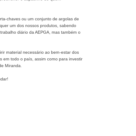
rta-chaves ou um conjunto de argolas de
lquer um dos nossos produtos, sabendo
 o trabalho diário da AEPGA, mas também o
rir material necessário ao bem-estar dos
os em todo o país, assim como para investir
de Miranda.
udar!