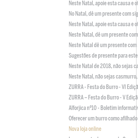
Neste Natal, apoie esta causa e 
No Natal, dê um presente com sig
Neste Natal, apoie esta causa e 
Neste Natal, dê um presente com 
Neste Natal dê um presente com 
Sugestões de presente para este
Neste Natal de 2018, não sejas 
Neste Natal, não sejas casmurro
ZURRA - Festa do Burro - VI Ediç
ZURRA – Festa do Burro - V Ediçã
Alforjica nº10 - Boletim informat
Oferecer um burro como afilhado 
Nova loja online