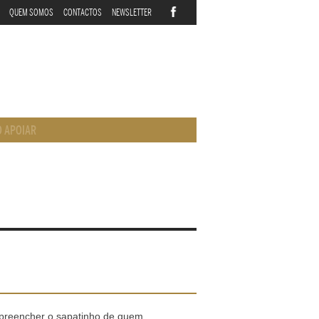
QUEM SOMOS
CONTACTOS
NEWSLETTER
 APOIAR
a preencher o sapatinho de quem