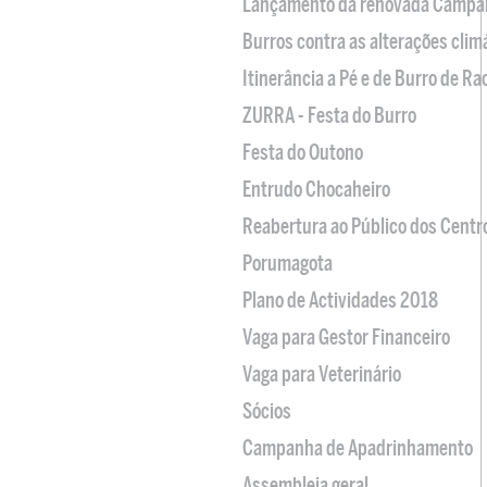
Lançamento da renovada Campa
Burros contra as alterações clim
Itinerância a Pé e de Burro de R
ZURRA - Festa do Burro
Festa do Outono
Entrudo Chocaheiro
Reabertura ao Público dos Centr
Porumagota
Plano de Actividades 2018
Vaga para Gestor Financeiro
Vaga para Veterinário
Sócios
Campanha de Apadrinhamento
Assembleia geral