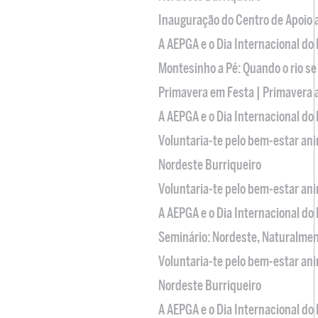
Inauguração do Centro de Apoio
A AEPGA e o Dia Internacional do
Montesinho a Pé: Quando o rio se
Primavera em Festa | Primavera 
A AEPGA e o Dia Internacional do
Voluntaria-te pelo bem-estar an
Nordeste Burriqueiro
Voluntaria-te pelo bem-estar an
A AEPGA e o Dia Internacional do
Seminário: Nordeste, Naturalme
Voluntaria-te pelo bem-estar an
Nordeste Burriqueiro
A AEPGA e o Dia Internacional do