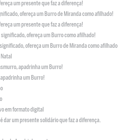
ofereça um presente que faz a diferença!
nificado, ofereça um Burro de Miranda como afilhado!
ofereça um presente que faz a diferença!
significado, ofereça um Burro como afilhado!
significado, ofereça um Burro de Miranda como afilhado
 Natal
casmurro, apadrinha um Burro!
, apadrinha um Burro!
ão
o
ivo em formato digital
é dar um presente solidário que faz a diferença.