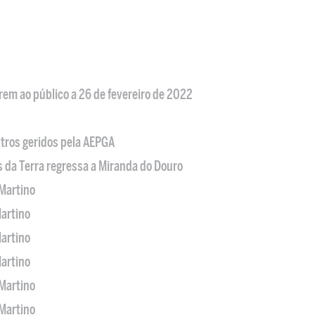
em ao público a 26 de fevereiro de 2022
tros geridos pela AEPGA
s da Terra regressa a Miranda do Douro
Martino
artino
artino
artino
Martino
Martino