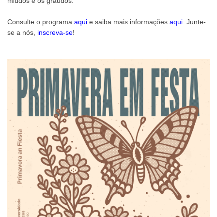
miúdos e os graúdos.
Consulte o programa
aqui
e saiba mais informações
aqui
. Junte-
se a nós,
inscreva-se
!