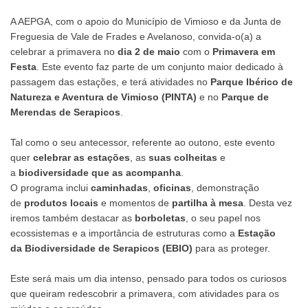
A AEPGA, com o apoio do Município de Vimioso e da Junta de
Freguesia de Vale de Frades e Avelanoso, convida-o(a) a
celebrar a primavera no
dia 2 de maio
com o
Primavera em
Festa
. Este evento faz parte de um conjunto maior dedicado à
passagem das estações, e terá atividades no
Parque Ibérico de
Natureza e Aventura de Vimioso (PINTA)
e no
Parque de
Merendas de Serapicos
.
Tal como o seu antecessor, referente ao outono, este evento
quer
celebrar as estações
, as
suas colheitas
e
a
biodiversidade que as acompanha
.
O programa inclui
caminhadas
,
oficinas
, demonstração
de
produtos locais
e momentos de
partilha à mesa
. Desta vez
iremos também destacar as
borboletas
, o seu papel nos
ecossistemas e a importância de estruturas como a
Estação
da
Biodiversidade de Serapicos (EBIO)
para as proteger.
Este será mais um dia intenso, pensado para todos os curiosos
que queiram redescobrir a primavera, com atividades para os