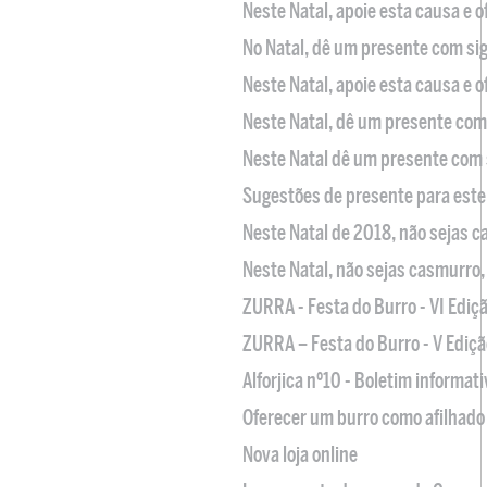
Neste Natal, apoie esta causa e 
No Natal, dê um presente com sig
Neste Natal, apoie esta causa e 
Neste Natal, dê um presente com 
Neste Natal dê um presente com 
Sugestões de presente para este
Neste Natal de 2018, não sejas 
Neste Natal, não sejas casmurro
ZURRA - Festa do Burro - VI Ediç
ZURRA – Festa do Burro - V Ediçã
Alforjica nº10 - Boletim informat
Oferecer um burro como afilhado 
Nova loja online