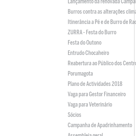
Lançamento da renovada Campa
Burros contra as alterações clim
Itinerância a Pé e de Burro de R
ZURRA - Festa do Burro
Festa do Outono
Entrudo Chocaheiro
Reabertura ao Público dos Centr
Porumagota
Plano de Actividades 2018
Vaga para Gestor Financeiro
Vaga para Veterinário
Sócios
Campanha de Apadrinhamento
Assembleia geral