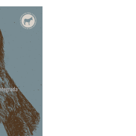
ntegrada