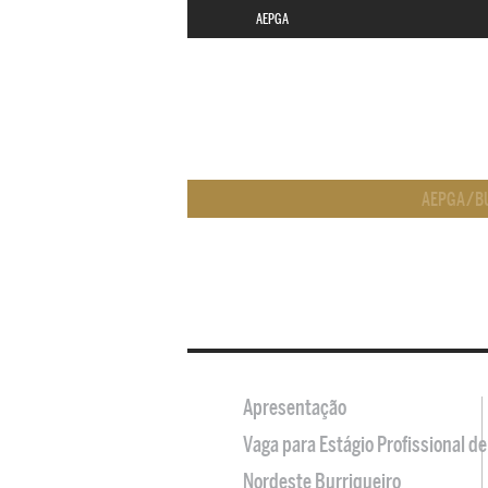
AEPGA
AEPGA
/
B
Apresentação
Vaga para Estágio Profissional 
Nordeste Burriqueiro