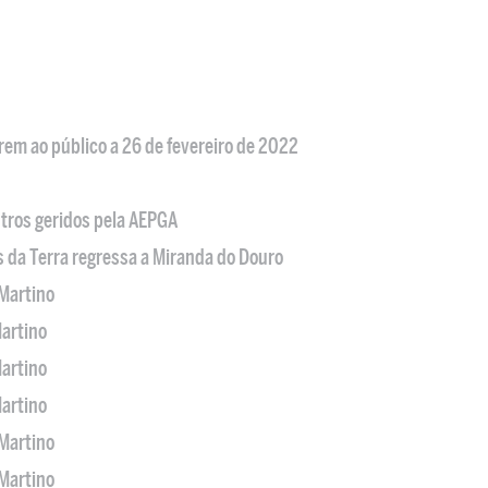
em ao público a 26 de fevereiro de 2022
tros geridos pela AEPGA
s da Terra regressa a Miranda do Douro
Martino
artino
artino
artino
Martino
Martino