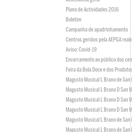
Plano de Actividades 2016
Boletim
Campanha de apadrinhamento
Centros geridos pela AEPGA reabr
Aviso: Covid-19
Encerramento ao público dos cen
Feira da Bola Doce e dos Produto
Magusto Musical L Brano de San 
Magusto Musical L Brano D San M
Magusto Musical L Brano D San M
Magusto Musical L Brano D San M
Magusto Musical L Brano de San 
Magusto Musical L Brano de San 