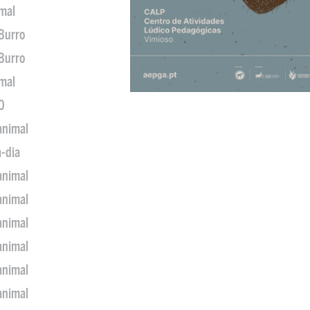
imal
 Burro
 Burro
imal
0
animal
a-dia
animal
animal
animal
animal
animal
animal