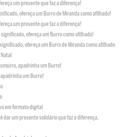
ofereça um presente que faz a diferença!
nificado, ofereça um Burro de Miranda como afilhado!
ofereça um presente que faz a diferença!
significado, ofereça um Burro como afilhado!
significado, ofereça um Burro de Miranda como afilhado
 Natal
casmurro, apadrinha um Burro!
, apadrinha um Burro!
ão
o
ivo em formato digital
é dar um presente solidário que faz a diferença.