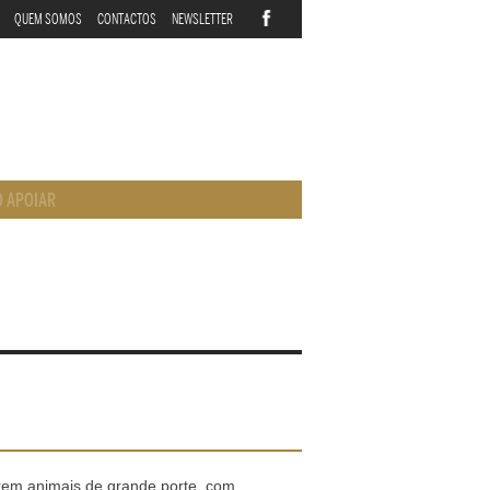
QUEM SOMOS
CONTACTOS
NEWSLETTER
 APOIAR
rem animais de grande porte, com