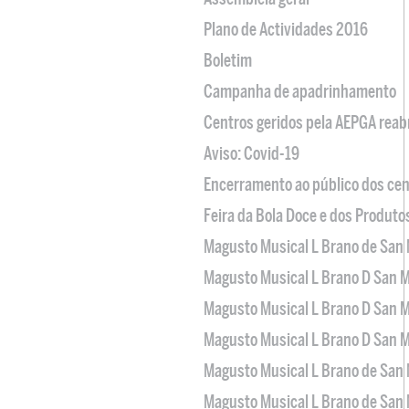
Plano de Actividades 2016
Boletim
Campanha de apadrinhamento
Centros geridos pela AEPGA reabr
Aviso: Covid-19
Encerramento ao público dos cen
Feira da Bola Doce e dos Produto
Magusto Musical L Brano de San 
Magusto Musical L Brano D San M
Magusto Musical L Brano D San M
Magusto Musical L Brano D San M
Magusto Musical L Brano de San 
Magusto Musical L Brano de San 