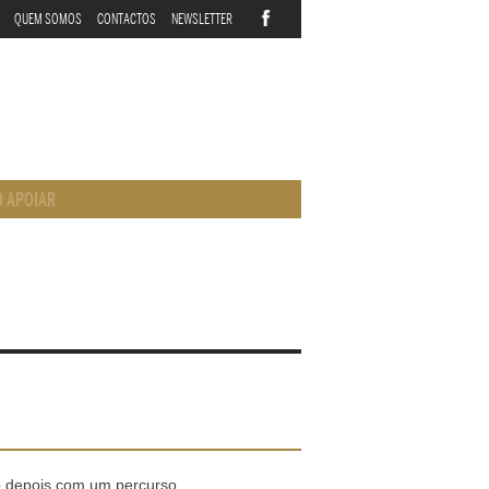
QUEM SOMOS
CONTACTOS
NEWSLETTER
 APOIAR
do depois com um percurso