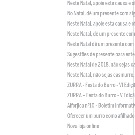
Neste Natal, apoie esta causa e 
No Natal, dê um presente com sig
Neste Natal, apoie esta causa e 
Neste Natal, dê um presente com 
Neste Natal dê um presente com 
Sugestões de presente para este
Neste Natal de 2018, não sejas 
Neste Natal, não sejas casmurro
ZURRA - Festa do Burro - VI Ediç
ZURRA – Festa do Burro - V Ediçã
Alforjica nº10 - Boletim informat
Oferecer um burro como afilhado 
Nova loja online