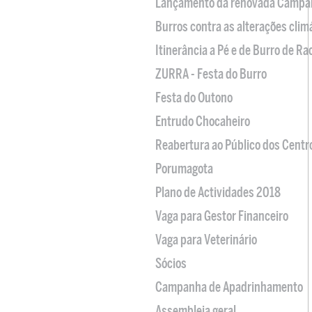
Lançamento da renovada Campa
Burros contra as alterações clim
Itinerância a Pé e de Burro de R
ZURRA - Festa do Burro
Festa do Outono
Entrudo Chocaheiro
Reabertura ao Público dos Centr
Porumagota
Plano de Actividades 2018
Vaga para Gestor Financeiro
Vaga para Veterinário
Sócios
Campanha de Apadrinhamento
Assembleia geral