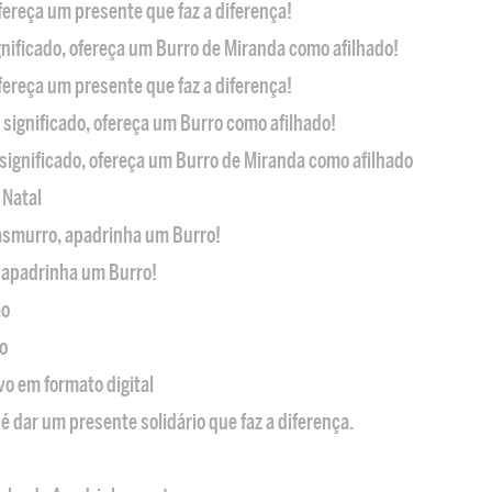
ofereça um presente que faz a diferença!
nificado, ofereça um Burro de Miranda como afilhado!
ofereça um presente que faz a diferença!
significado, ofereça um Burro como afilhado!
significado, ofereça um Burro de Miranda como afilhado
 Natal
casmurro, apadrinha um Burro!
, apadrinha um Burro!
ão
o
ivo em formato digital
é dar um presente solidário que faz a diferença.