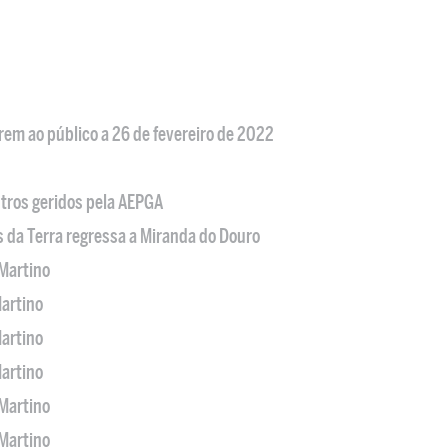
em ao público a 26 de fevereiro de 2022
tros geridos pela AEPGA
s da Terra regressa a Miranda do Douro
Martino
artino
artino
artino
Martino
Martino