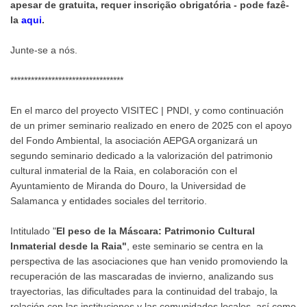
apesar de gratuita, requer inscrição obrigatória - pode fazê-
la
aqui
.
Junte-se a nós.
*********************************
En el marco del proyecto VISITEC | PNDI, y como continuación
de un primer seminario realizado en enero de 2025 con el apoyo
del Fondo Ambiental, la asociación AEPGA organizará un
segundo seminario dedicado a la valorización del patrimonio
cultural inmaterial de la Raia, en colaboración con el
Ayuntamiento de Miranda do Douro, la Universidad de
Salamanca y entidades sociales del territorio.
Intitulado "
El peso de la Máscara: Patrimonio Cultural
Inmaterial desde la Raia"
, este seminario se centra en la
perspectiva de las asociaciones que han venido promoviendo la
recuperación de las mascaradas de invierno, analizando sus
trayectorias, las dificultades para la continuidad del trabajo, la
relación con las instituciones y las comunidades locales, así como