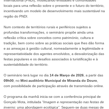
Internacional (PNDI), mobilizando entidades e comunidades
locais para uma reflexão sobre o presente e o futuro do território,
incentivando um modelo de desenvolvimento mais sustentável na
região do PNDI.
Num contexto de territórios rurais e periféricos sujeitos a
profundas transformações, o seminário propõe ainda uma
reflexão crítica sobre conceitos como património, cultura e
tradição, bem como sobre as práticas sociais que lhes dão forma
e as ameaças à gestão cultural, nomeadamente a legitimidade e
representatividade dos agentes envolvidos, a desvalorização das
festas populares e os desafios associados à turistificação e à
sustentabilidade do território.
O seminário terá lugar no dia
14 de Março de 2026
, a partir das
09h00
, no
Mini-auditório Municipal de Miranda do Douro
,
com possibilidade de participação através de transmissão online.
O programa da manhã inicia-se com a conferência principal de
Gonçalo Mota, intitulada
“Imagem e representação nas festas de
inverno: uma abordagem ecológica”
. Seguem-se duas mesas de