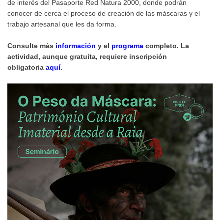
de interés del Pasaporte Red Natura 2000, donde podrán
conocer de cerca el proceso de creación de las máscaras y el
trabajo artesanal que les da forma.
Consulte más
informa
ción
y el
programa
completo. La
actividad, aunque gratuita, requiere inscripción
obligatoria
aquí
.