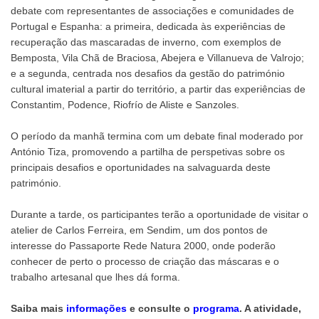
debate com representantes de associações e comunidades de
Portugal e Espanha: a primeira, dedicada às experiências de
recuperação das mascaradas de inverno, com exemplos de
Bemposta, Vila Chã de Braciosa, Abejera e Villanueva de Valrojo;
e a segunda, centrada nos desafios da gestão do património
cultural imaterial a partir do território, a partir das experiências de
Constantim, Podence, Riofrío de Aliste e Sanzoles.
O período da manhã termina com um debate final moderado por
António Tiza, promovendo a partilha de perspetivas sobre os
principais desafios e oportunidades na salvaguarda deste
património.
Durante a tarde, os participantes terão a oportunidade de visitar o
atelier de Carlos Ferreira, em Sendim, um dos pontos de
interesse do Passaporte Rede Natura 2000, onde poderão
conhecer de perto o processo de criação das máscaras e o
trabalho artesanal que lhes dá forma.
Saiba mais
informações
e consulte o
programa
. A atividade,