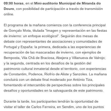
09:00 horas
, en el
Mini-auditorio Municipal de Miranda do
Douro
, con posibilidad de participación a través de transmisión
online.
El programa de la mañana comienza con la conferencia principal
de Gonçalo Mota, titulada "Imagen y representación en las fiestas
de invierno: un enfoque ecológicol". Seguirán dos mesas de
debate con representantes de asociaciones y comunidades de
Portugal y España: la primera, dedicada a las experiencias de
recuperación de las mascaradas de invierno, con ejemplos de
Bemposta, Vila Chã de Braciosa, Abejera y Villanueva de Valrojo;
y la segunda, centrada en los desafíos de la gestión del
patrimonio cultural inmaterial desde el territorio, con experiencias
de Constantim, Podence, Riofrío de Aliste y Sanzoles. La mañana
concluirá con un debate final moderado por António Tiza,
fomentando el intercambio de perspectivas sobre los principales
desafíos y oportunidades en la salvaguarda de este patrimonio.
Durante la tarde, los participantes tendrán la oportunidad de
visitar el taller de Carlos Ferreira, en Sendim, uno de los puntos