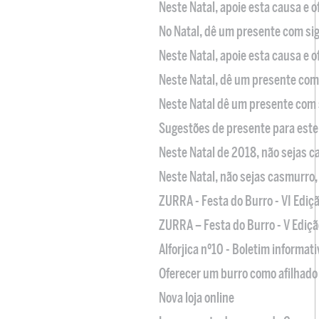
Neste Natal, apoie esta causa e 
No Natal, dê um presente com sig
Neste Natal, apoie esta causa e 
Neste Natal, dê um presente com 
Neste Natal dê um presente com 
Sugestões de presente para este
Neste Natal de 2018, não sejas 
Neste Natal, não sejas casmurro
ZURRA - Festa do Burro - VI Ediç
ZURRA – Festa do Burro - V Ediçã
Alforjica nº10 - Boletim informat
Oferecer um burro como afilhado 
Nova loja online