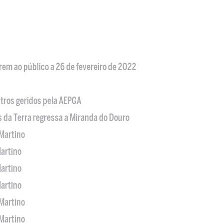
em ao público a 26 de fevereiro de 2022
tros geridos pela AEPGA
s da Terra regressa a Miranda do Douro
Martino
artino
artino
artino
Martino
Martino