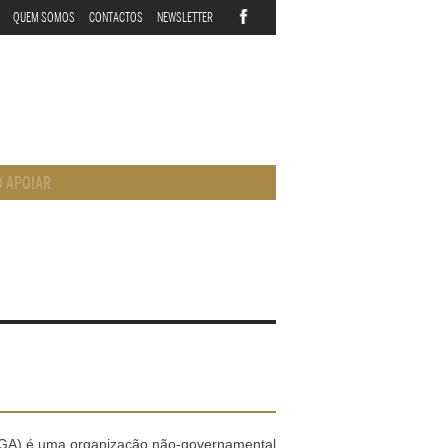
QUEM SOMOS
CONTACTOS
NEWSLETTER
 APOIAR
PGA) é uma organização não-governamental