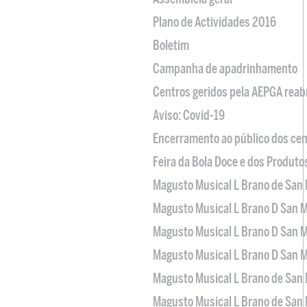
Plano de Actividades 2016
Boletim
Campanha de apadrinhamento
Centros geridos pela AEPGA reabr
Aviso: Covid-19
Encerramento ao público dos cen
Feira da Bola Doce e dos Produto
Magusto Musical L Brano de San 
Magusto Musical L Brano D San M
Magusto Musical L Brano D San M
Magusto Musical L Brano D San M
Magusto Musical L Brano de San 
Magusto Musical L Brano de San 