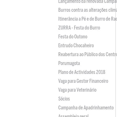
Lançamento da renovada Campa
Burros contra as alterações clim
Itinerância a Pé e de Burro de R
ZURRA - Festa do Burro
Festa do Outono
Entrudo Chocaheiro
Reabertura ao Público dos Centr
Porumagota
Plano de Actividades 2018
Vaga para Gestor Financeiro
Vaga para Veterinário
Sócios
Campanha de Apadrinhamento
Assembleia geral