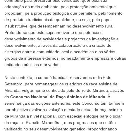
contributo para preservar biodiversidade, quer pela sua
adaptação ao meio ambiente, pela protecção ambiental que
propiciam, pela produção biológica que permitem, pelo fomento
de produtos tradicionais de qualidade, ou seja, pelo papel
insubstituível que desempenham no desenvolvimento rural.
Pretende-se que este seja um evento que potencie o
desenvolvimento de actividades e projectos de investigação e
desenvolvimento, através da colaboração e da criação de
sinergias entre a comunidade local e académica e os vários
grupos de interesse externos, nomeadamente empresas e outras
entidades públicas e privadas.
Neste contexto, e como é habitual, reservamos o dia 6 de
Setembro, para homenagear os criadores da raça asinina de
Miranda, vulgarmente conhecido pelo Burro de Miranda, através
do
Concurso Nacional da Raça Asinina de Miranda.
À
semelhança das edições anteriores, este Concurso tem também
por objectivo avaliar a evolução e estado actual da raça asinina
de Miranda a nível nacional, com especial enfoque para o solar
da raça - o Planalto Mirandês -, e os progressos que se têm
verificado no seu desenvolvimento genético, proporcionando