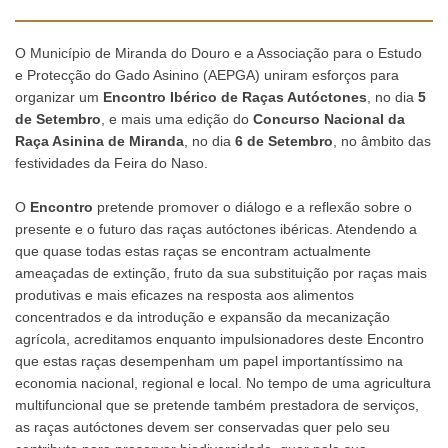
O Município de Miranda do Douro e a Associação para o Estudo
e Protecção do Gado Asinino (AEPGA) uniram esforços para
organizar um
Encontro Ibérico de Raças Autóctones
, no dia
5
de Setembro
, e mais uma edição do
Concurso Nacional da
Raça Asinina de Miranda
, no dia
6 de Setembro
, no âmbito das
festividades da Feira do Naso.
O
Encontro
pretende promover o diálogo e a reflexão sobre o
presente e o futuro das raças autóctones ibéricas. Atendendo a
que quase todas estas raças se encontram actualmente
ameaçadas de extinção, fruto da sua substituição por raças mais
produtivas e mais eficazes na resposta aos alimentos
concentrados e da introdução e expansão da mecanização
agrícola, acreditamos enquanto impulsionadores deste Encontro
que estas raças desempenham um papel importantíssimo na
economia nacional, regional e local. No tempo de uma agricultura
multifuncional que se pretende também prestadora de serviços,
as raças autóctones devem ser conservadas quer pelo seu