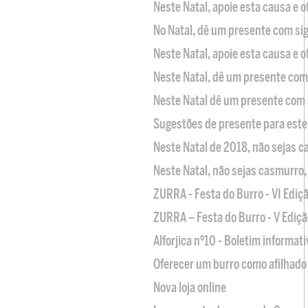
Neste Natal, apoie esta causa e 
No Natal, dê um presente com sig
Neste Natal, apoie esta causa e 
Neste Natal, dê um presente com 
Neste Natal dê um presente com 
Sugestões de presente para este
Neste Natal de 2018, não sejas 
Neste Natal, não sejas casmurro
ZURRA - Festa do Burro - VI Ediç
ZURRA – Festa do Burro - V Ediçã
Alforjica nº10 - Boletim informat
Oferecer um burro como afilhado 
Nova loja online