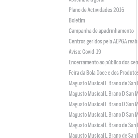
Plano de Actividades 2016
Boletim
Campanha de apadrinhamento
Centros geridos pela AEPGA reabr
Aviso: Covid-19
Encerramento ao público dos cen
Feira da Bola Doce e dos Produto
Magusto Musical L Brano de San 
Magusto Musical L Brano D San M
Magusto Musical L Brano D San M
Magusto Musical L Brano D San M
Magusto Musical L Brano de San 
Magusto Musical L Brano de San 