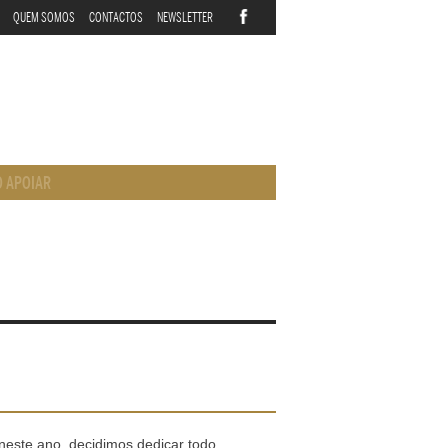
QUEM SOMOS
CONTACTOS
NEWSLETTER
 APOIAR
 neste ano, decidimos dedicar todo