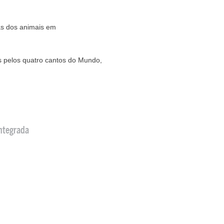
as dos animais em
 pelos quatro cantos do Mundo,
ntegrada