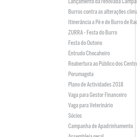
Lançamento da renovada Campa
Burros contra as alterações clim
Itinerância a Pé e de Burro de R
ZURRA - Festa do Burro
Festa do Outono
Entrudo Chocaheiro
Reabertura ao Público dos Centr
Porumagota
Plano de Actividades 2018
Vaga para Gestor Financeiro
Vaga para Veterinário
Sócios
Campanha de Apadrinhamento
Assembleia geral