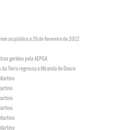
em ao público a 26 de fevereiro de 2022
tros geridos pela AEPGA
s da Terra regressa a Miranda do Douro
Martino
artino
artino
artino
Martino
Martino