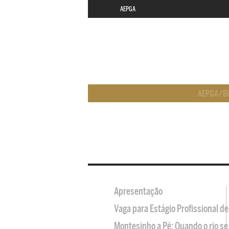
AEPGA
AEPGA
/
B
Apresentação
Vaga para Estágio Profissional 
Montesinho a Pé: Quando o rio se