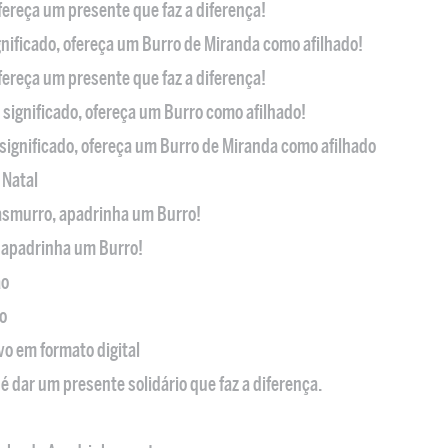
ofereça um presente que faz a diferença!
nificado, ofereça um Burro de Miranda como afilhado!
ofereça um presente que faz a diferença!
significado, ofereça um Burro como afilhado!
significado, ofereça um Burro de Miranda como afilhado
 Natal
casmurro, apadrinha um Burro!
, apadrinha um Burro!
ão
o
ivo em formato digital
é dar um presente solidário que faz a diferença.