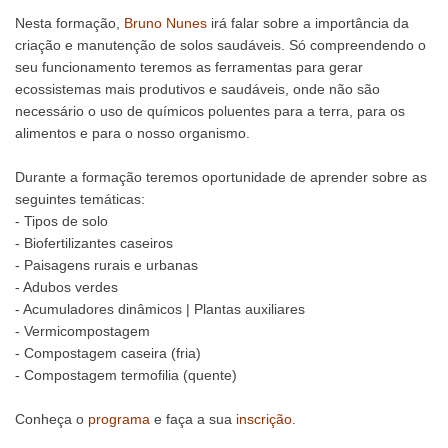
Nesta formação,
Bruno Nunes
irá falar sobre a importância da
criação e manutenção de solos saudáveis. Só compreendendo o
seu funcionamento teremos as ferramentas para gerar
ecossistemas mais produtivos e saudáveis, onde não são
necessário o uso de químicos poluentes para a terra, para os
alimentos e para o nosso organismo.
Durante a formação teremos oportunidade de aprender sobre as
seguintes temáticas:
- Tipos de solo
- Biofertilizantes caseiros
- Paisagens rurais e urbanas
- Adubos verdes
- Acumuladores dinâmicos | Plantas auxiliares
- Vermicompostagem
- Compostagem caseira (fria)
- Compostagem termofilia (quente)
Conheça o
programa
e faça a sua
inscrição
.