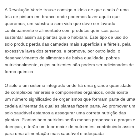
A Revolução Verde trouxe consigo a ideia de que o solo é uma
tela de pintura em branco onde podemos fazer aquilo que
queremos; um substrato sem vida que deve ser lavrado
continuamente e alimentado com produtos químicos para
sustentar assim as plantas que o habitam. Este tipo de uso do
solo produz perda das camadas mais superficiais e férteis, pela
excessiva lavra dos terrenos, e promove, por outro lado, o
desenvolvimento de alimentos de baixa qualidade, pobres
nutricionalmente, cujos nutrientes não podem ser adicionados de
forma química.
O solo é um sistema integrado onde há uma grande quantidade
de complexos minerais e componentes orgânicos, onde existe
um número significativo de organismos que formam parte de uma
cadeia alimentar da qual as plantas fazem parte. Ao promover um
solo saudável estamos a assegurar uma correta nutrição das
plantas. Plantas bem nutridas serão menos propensas a pragas e
doenças, e terão um teor maior de nutrientes, contribuindo assim
para uma alimentação mais saudável e adequada.