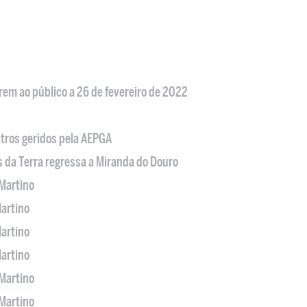
em ao público a 26 de fevereiro de 2022
tros geridos pela AEPGA
s da Terra regressa a Miranda do Douro
Martino
artino
artino
artino
Martino
Martino