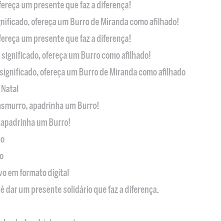
ofereça um presente que faz a diferença!
nificado, ofereça um Burro de Miranda como afilhado!
ofereça um presente que faz a diferença!
significado, ofereça um Burro como afilhado!
significado, ofereça um Burro de Miranda como afilhado
 Natal
casmurro, apadrinha um Burro!
, apadrinha um Burro!
ão
o
ivo em formato digital
é dar um presente solidário que faz a diferença.