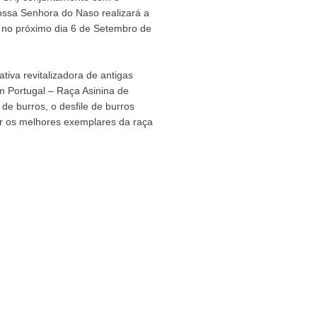
ssa Senhora do Naso realizará a
, no próximo dia 6 de Setembro de
tiva revitalizadora de antigas
m Portugal – Raça Asinina de
de burros, o desfile de burros
r os melhores exemplares da raça