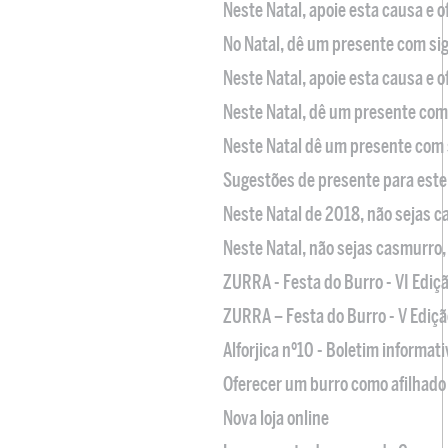
Neste Natal, apoie esta causa e 
No Natal, dê um presente com sig
Neste Natal, apoie esta causa e 
Neste Natal, dê um presente com 
Neste Natal dê um presente com 
Sugestões de presente para este
Neste Natal de 2018, não sejas 
Neste Natal, não sejas casmurro
ZURRA - Festa do Burro - VI Ediç
ZURRA – Festa do Burro - V Ediçã
Alforjica nº10 - Boletim informat
Oferecer um burro como afilhado 
Nova loja online