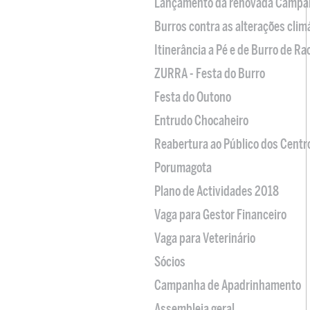
Lançamento da renovada Campa
Burros contra as alterações clim
Itinerância a Pé e de Burro de R
ZURRA - Festa do Burro
Festa do Outono
Entrudo Chocaheiro
Reabertura ao Público dos Centr
Porumagota
Plano de Actividades 2018
Vaga para Gestor Financeiro
Vaga para Veterinário
Sócios
Campanha de Apadrinhamento
Assembleia geral