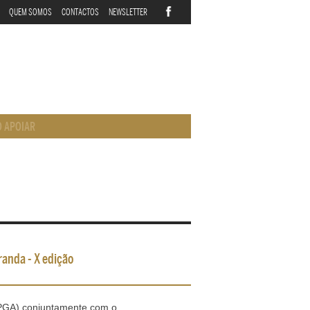
QUEM SOMOS
CONTACTOS
NEWSLETTER
 APOIAR
randa - X edição
EPGA) conjuntamente com o