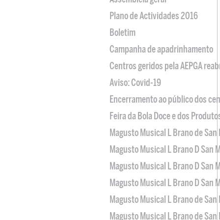
Plano de Actividades 2016
Boletim
Campanha de apadrinhamento
Centros geridos pela AEPGA reabr
Aviso: Covid-19
Encerramento ao público dos cen
Feira da Bola Doce e dos Produto
Magusto Musical L Brano de San 
Magusto Musical L Brano D San M
Magusto Musical L Brano D San M
Magusto Musical L Brano D San M
Magusto Musical L Brano de San 
Magusto Musical L Brano de San 