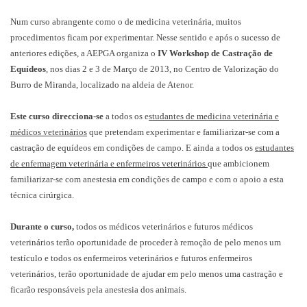
Num curso abrangente como o de medicina veterinária, muitos
procedimentos ficam por experimentar. Nesse sentido e após o sucesso de
anteriores edições, a AEPGA organiza o
IV Workshop de Castração de
Equídeos
, nos dias 2 e 3 de Março de 2013, no Centro de Valorização do
Burro de Miranda, localizado na aldeia de Atenor.
Este curso direcciona-se
a todos os e
studantes de medicina veterinária e
médicos veterinários
que pretendam experimentar e familiarizar-se com a
castração de equídeos em condições de campo. E ainda a todos os
estudantes
de enfermagem veterinária e enfermeiros veterinários
que ambicionem
familiarizar-se com anestesia em condições de campo e com o apoio a esta
técnica cirúrgica.
Durante o curso,
todos os médicos veterinários e futuros médicos
veterinários terão oportunidade de proceder à remoção de pelo menos um
testículo e todos os enfermeiros veterinários e futuros enfermeiros
veterinários, terão oportunidade de ajudar em pelo menos uma castração e
ficarão responsáveis pela anestesia dos animais.