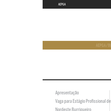
AEPGA
AEPGA
/
B
Apresentação
Vaga para Estágio Profissional 
Nordeste Burriqueiro