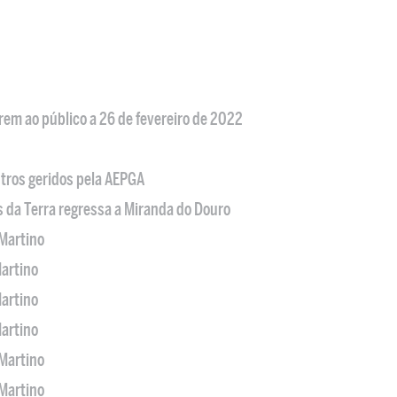
em ao público a 26 de fevereiro de 2022
tros geridos pela AEPGA
s da Terra regressa a Miranda do Douro
Martino
artino
artino
artino
Martino
Martino