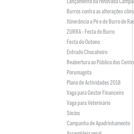
Lançamento da renovada Campa
Burros contra as alterações clim
Itinerância a Pé e de Burro de R
ZURRA - Festa do Burro
Festa do Outono
Entrudo Chocaheiro
Reabertura ao Público dos Centr
Porumagota
Plano de Actividades 2018
Vaga para Gestor Financeiro
Vaga para Veterinário
Sócios
Campanha de Apadrinhamento
Assembleia geral