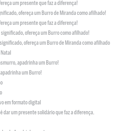
ofereça um presente que faz a diferença!
nificado, ofereça um Burro de Miranda como afilhado!
ofereça um presente que faz a diferença!
significado, ofereça um Burro como afilhado!
significado, ofereça um Burro de Miranda como afilhado
 Natal
casmurro, apadrinha um Burro!
, apadrinha um Burro!
ão
o
ivo em formato digital
é dar um presente solidário que faz a diferença.