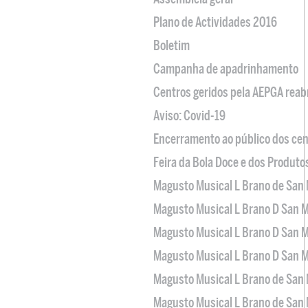
Plano de Actividades 2016
Boletim
Campanha de apadrinhamento
Centros geridos pela AEPGA reabr
Aviso: Covid-19
Encerramento ao público dos cen
Feira da Bola Doce e dos Produto
Magusto Musical L Brano de San 
Magusto Musical L Brano D San M
Magusto Musical L Brano D San M
Magusto Musical L Brano D San M
Magusto Musical L Brano de San 
Magusto Musical L Brano de San 