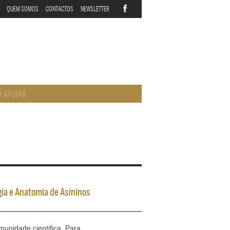
QUEM SOMOS
CONTACTOS
NEWSLETTER
 APOIAR
gia e Anatomia de Asininos
munidade cientifica. Para