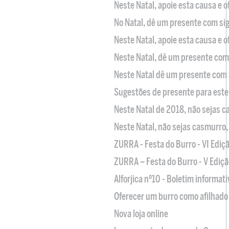
Neste Natal, apoie esta causa e 
No Natal, dê um presente com sig
Neste Natal, apoie esta causa e 
Neste Natal, dê um presente com 
Neste Natal dê um presente com 
Sugestões de presente para este
Neste Natal de 2018, não sejas 
Neste Natal, não sejas casmurro
ZURRA - Festa do Burro - VI Ediç
ZURRA – Festa do Burro - V Ediçã
Alforjica nº10 - Boletim informat
Oferecer um burro como afilhado 
Nova loja online