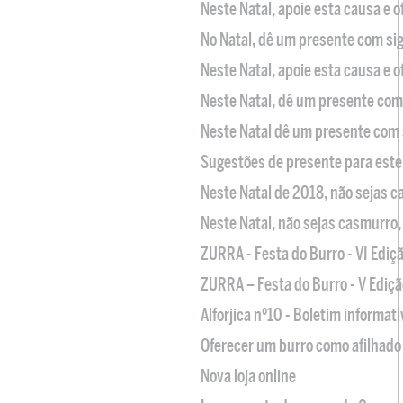
Neste Natal, apoie esta causa e 
No Natal, dê um presente com sig
Neste Natal, apoie esta causa e 
Neste Natal, dê um presente com 
Neste Natal dê um presente com 
Sugestões de presente para este
Neste Natal de 2018, não sejas 
Neste Natal, não sejas casmurro
ZURRA - Festa do Burro - VI Ediç
ZURRA – Festa do Burro - V Ediçã
Alforjica nº10 - Boletim informat
Oferecer um burro como afilhado 
Nova loja online