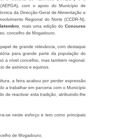
 (AEPGA), com o apoio do Município de
écnica da Direcção-Geral de Alimentação e
nvolvimento Regional do Norte (CCDR-N),
Setembro
, mais uma edição do
Concurso
hoso, concelho de Mogadouro.
m papel de grande relevância, com destaque
gatória para grande parte da população do
só a nível concelhio, mas também regional.
io de asininos e equinos.
tura, a feira acabou por perder expressão
do a trabalhar em parceria com o Município
de reactivar esta tradição, atribuindo-lhe
ra-se neste esforço e tem como principais
ncelho de Mogadouro;