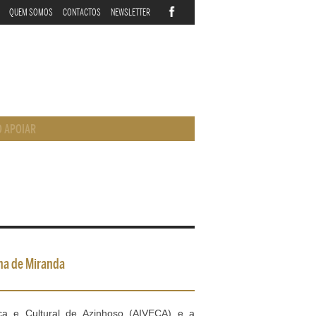
QUEM SOMOS
CONTACTOS
NEWSLETTER
 APOIAR
ina de Miranda
ica e Cultural de Azinhoso (AIVECA) e a