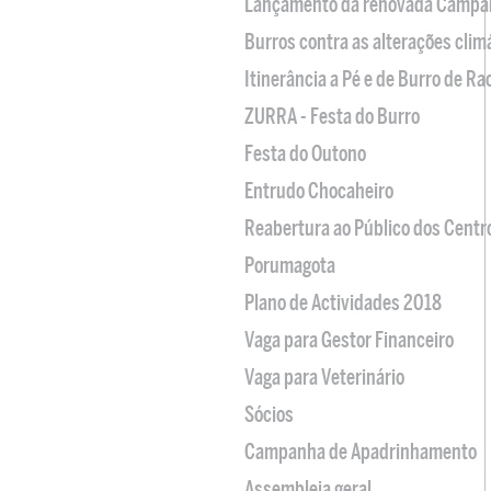
Lançamento da renovada Campa
Burros contra as alterações clim
Itinerância a Pé e de Burro de R
ZURRA - Festa do Burro
Festa do Outono
Entrudo Chocaheiro
Reabertura ao Público dos Centr
Porumagota
Plano de Actividades 2018
Vaga para Gestor Financeiro
Vaga para Veterinário
Sócios
Campanha de Apadrinhamento
Assembleia geral