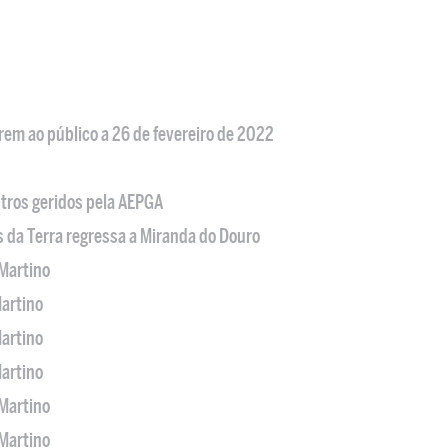
em ao público a 26 de fevereiro de 2022
tros geridos pela AEPGA
s da Terra regressa a Miranda do Douro
Martino
artino
artino
artino
Martino
Martino