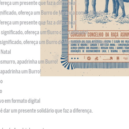
ofereça um presente que faz a diferença!
nificado, ofereça um Burro de Miranda como afilhado!
ofereça um presente que faz a diferença!
significado, ofereça um Burro como afilhado!
significado, ofereça um Burro de Miranda como afilhado
 Natal
casmurro, apadrinha um Burro!
, apadrinha um Burro!
ão
o
ivo em formato digital
é dar um presente solidário que faz a diferença.