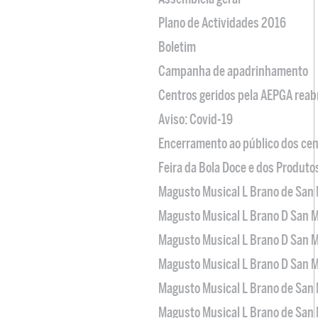
Plano de Actividades 2016
Boletim
Campanha de apadrinhamento
Centros geridos pela AEPGA reabr
Aviso: Covid-19
Encerramento ao público dos cen
Feira da Bola Doce e dos Produto
Magusto Musical L Brano de San 
Magusto Musical L Brano D San M
Magusto Musical L Brano D San M
Magusto Musical L Brano D San M
Magusto Musical L Brano de San 
Magusto Musical L Brano de San 