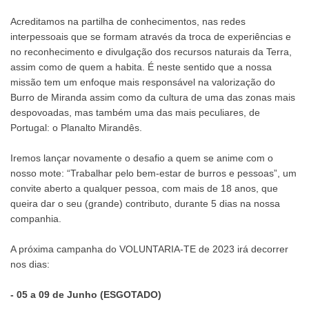
Acreditamos na partilha de conhecimentos, nas redes
interpessoais que se formam através da troca de experiências e
no reconhecimento e divulgação dos recursos naturais da Terra,
assim como de quem a habita. É neste sentido que a nossa
missão tem um enfoque mais responsável na valorização do
Burro de Miranda assim como da cultura de uma das zonas mais
despovoadas, mas também uma das mais peculiares, de
Portugal: o Planalto Mirandês.
Iremos lançar novamente o desafio a quem se anime com o
nosso mote: “Trabalhar pelo bem-estar de burros e pessoas”, um
convite aberto a qualquer pessoa, com mais de 18 anos, que
queira dar o seu (grande) contributo, durante 5 dias na nossa
companhia.
A próxima campanha do VOLUNTARIA-TE de 2023 irá decorrer
nos dias:
- 05 a 09 de Junho (ESGOTADO)