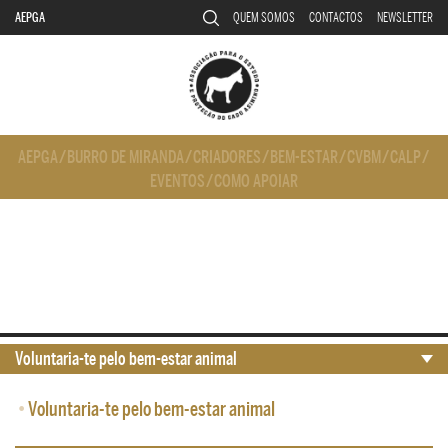
AEPGA
QUEM SOMOS
CONTACTOS
NEWSLETTER
AEPGA
/
BURRO DE MIRANDA
/
CRIADORES
/
BEM-ESTAR
/
CVBM
/
CALP
/
EVENTOS
/
COMO APOIAR
Voluntaria-te pelo bem-estar animal
•
Voluntaria-te pelo bem-estar animal