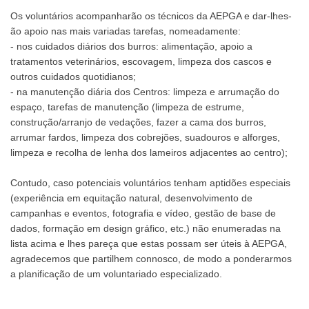
Os voluntários acompanharão os técnicos da AEPGA e dar-lhes-
ão apoio nas mais variadas tarefas, nomeadamente:
- nos cuidados diários dos burros: alimentação, apoio a
tratamentos veterinários, escovagem, limpeza dos cascos e
outros cuidados quotidianos;
- na manutenção diária dos Centros: limpeza e arrumação do
espaço, tarefas de manutenção (limpeza de estrume,
construção/arranjo de vedações, fazer a cama dos burros,
arrumar fardos, limpeza dos cobrejões, suadouros e alforges,
limpeza e recolha de lenha dos lameiros adjacentes ao centro);
Contudo, caso potenciais voluntários tenham aptidões especiais
(experiência em equitação natural, desenvolvimento de
campanhas e eventos, fotografia e vídeo, gestão de base de
dados, formação em design gráfico, etc.) não enumeradas na
lista acima e lhes pareça que estas possam ser úteis à AEPGA,
agradecemos que partilhem connosco, de modo a ponderarmos
a planificação de um voluntariado especializado.