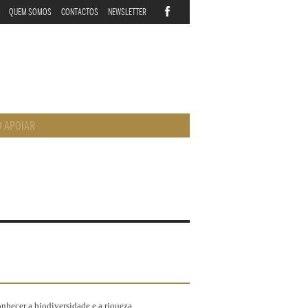
QUEM SOMOS
CONTACTOS
NEWSLETTER
 APOIAR
onhecer a biodiversidade e a riqueza