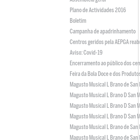
Plano de Actividades 2016
Boletim
Campanha de apadrinhamento
Centros geridos pela AEPGA reabr
Aviso: Covid-19
Encerramento ao público dos cen
Feira da Bola Doce e dos Produto
Magusto Musical L Brano de San 
Magusto Musical L Brano D San M
Magusto Musical L Brano D San M
Magusto Musical L Brano D San M
Magusto Musical L Brano de San 
Magusto Musical L Brano de San 