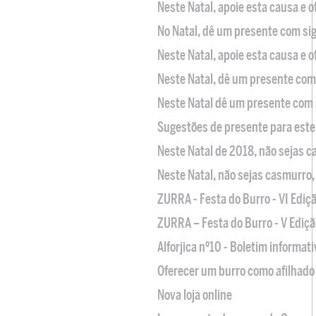
Neste Natal, apoie esta causa e 
No Natal, dê um presente com sig
Neste Natal, apoie esta causa e 
Neste Natal, dê um presente com 
Neste Natal dê um presente com 
Sugestões de presente para este
Neste Natal de 2018, não sejas 
Neste Natal, não sejas casmurro
ZURRA - Festa do Burro - VI Ediç
ZURRA – Festa do Burro - V Ediçã
Alforjica nº10 - Boletim informat
Oferecer um burro como afilhado 
Nova loja online