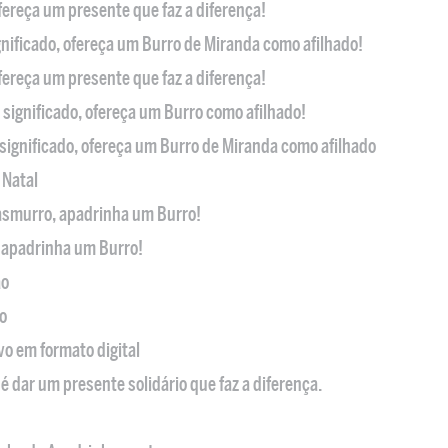
ofereça um presente que faz a diferença!
nificado, ofereça um Burro de Miranda como afilhado!
ofereça um presente que faz a diferença!
significado, ofereça um Burro como afilhado!
significado, ofereça um Burro de Miranda como afilhado
 Natal
casmurro, apadrinha um Burro!
, apadrinha um Burro!
ão
o
ivo em formato digital
é dar um presente solidário que faz a diferença.