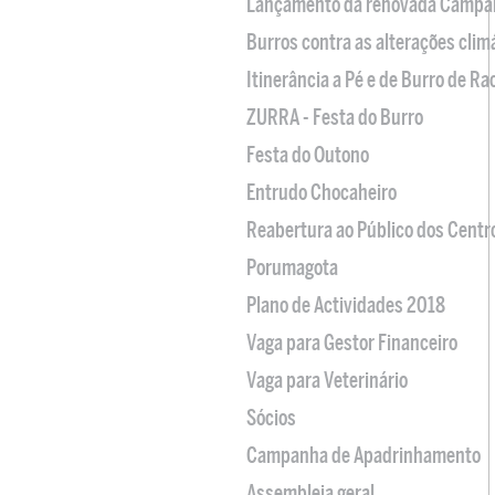
Lançamento da renovada Campa
Burros contra as alterações clim
Itinerância a Pé e de Burro de R
ZURRA - Festa do Burro
Festa do Outono
Entrudo Chocaheiro
Reabertura ao Público dos Centr
Porumagota
Plano de Actividades 2018
Vaga para Gestor Financeiro
Vaga para Veterinário
Sócios
Campanha de Apadrinhamento
Assembleia geral