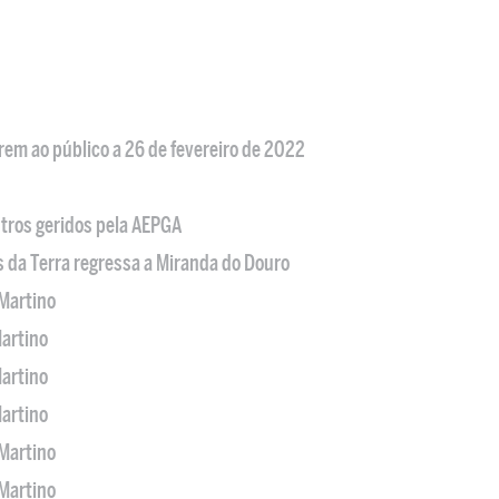
em ao público a 26 de fevereiro de 2022
tros geridos pela AEPGA
s da Terra regressa a Miranda do Douro
Martino
artino
artino
artino
Martino
Martino