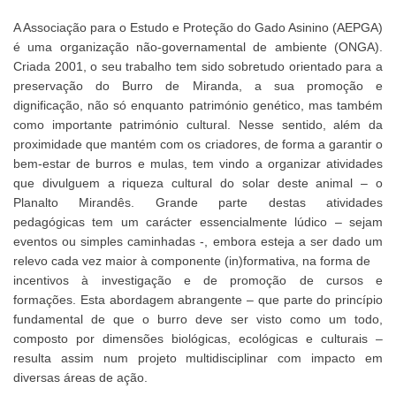
A Associação para o Estudo e Proteção do Gado Asinino (AEPGA)
é uma organização não-governamental de ambiente (ONGA).
Criada 2001, o seu trabalho tem sido sobretudo orientado para a
preservação do Burro de Miranda, a sua promoção e
dignificação, não só enquanto património genético, mas também
como importante património cultural. Nesse sentido, além da
proximidade que mantém com os criadores, de forma a garantir o
bem-estar de burros e mulas, tem vindo a organizar atividades
que divulguem a riqueza cultural do solar deste animal – o
Planalto Mirandês. Grande parte destas atividades
pedagógicas tem um carácter essencialmente lúdico – sejam
eventos ou simples caminhadas -, embora esteja a ser dado um
relevo cada vez maior à componente (in)formativa, na forma de
incentivos à investigação e de promoção de cursos e
formações. Esta abordagem abrangente – que parte do princípio
fundamental de que o burro deve ser visto como um todo,
composto por dimensões biológicas, ecológicas e culturais –
resulta assim num projeto multidisciplinar com impacto em
diversas áreas de ação.