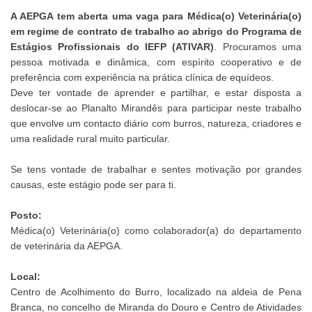
A AEPGA tem aberta uma vaga para Médica(o) Veterinária(o)
em regime de contrato de trabalho ao abrigo do Programa de
Estágios Profissionais do IEFP (ATIVAR)
. Procuramos uma
pessoa motivada e dinâmica, com espírito cooperativo e de
preferência com experiência na prática clínica de equídeos.
Deve ter vontade de aprender e partilhar, e estar disposta a
deslocar-se ao Planalto Mirandês para participar neste trabalho
que envolve um contacto diário com burros, natureza, criadores e
uma realidade rural muito particular.
Se tens vontade de trabalhar e sentes motivação por grandes
causas, este estágio pode ser para ti.
Posto:
Médica(o) Veterinária(o) como colaborador(a) do departamento
de veterinária da AEPGA.
Local:
Centro de Acolhimento do Burro, localizado na aldeia de Pena
Branca, no concelho de Miranda do Douro e Centro de Atividades