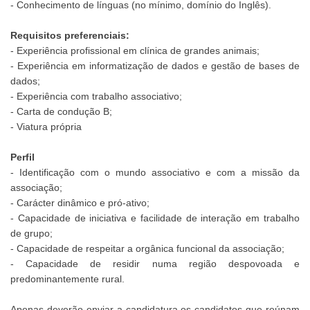
- Conhecimento de línguas (no mínimo, domínio do Inglês).
Requisitos preferenciais:
- Experiência profissional em clínica de grandes animais;
- Experiência em informatização de dados e gestão de bases de
dados;
- Experiência com trabalho associativo;
- Carta de condução B;
- Viatura própria
Perfil
- Identificação com o mundo associativo e com a missão da
associação;
- Carácter dinâmico e pró-ativo;
- Capacidade de iniciativa e facilidade de interação em trabalho
de grupo;
- Capacidade de respeitar a orgânica funcional da associação;
- Capacidade de residir numa região despovoada e
predominantemente rural.
Apenas deverão enviar a candidatura os candidatos que reúnam