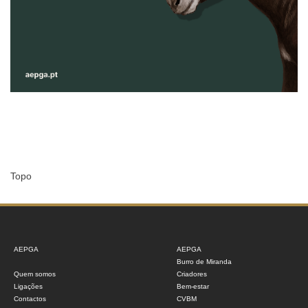
Topo
AEPGA
AEPGA
Burro de Miranda
Quem somos
Criadores
Ligações
Bem-estar
Contactos
CVBM