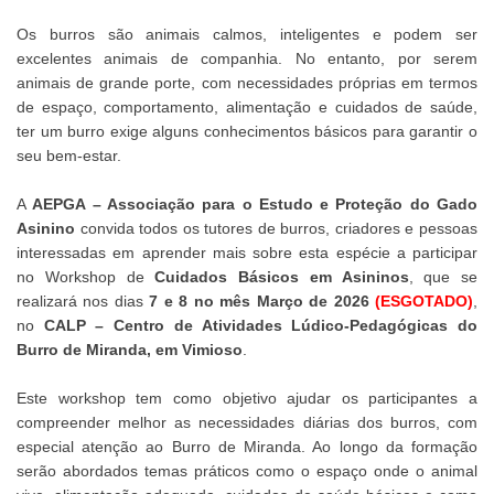
Os burros são animais calmos, inteligentes e podem ser
excelentes animais de companhia. No entanto, por serem
animais de grande porte, com necessidades próprias em termos
de espaço, comportamento, alimentação e cuidados de saúde,
ter um burro exige alguns conhecimentos básicos para garantir o
seu bem-estar.
A
AEPGA – Associação para o Estudo e Proteção do Gado
Asinino
convida todos os tutores de burros, criadores e pessoas
interessadas em aprender mais sobre esta espécie a participar
no Workshop de
Cuidados Básicos em Asininos
, que se
realizará nos dias
7 e 8 no mês Março de 2026
(ESGOTADO)
,
no
CALP – Centro de Atividades Lúdico-Pedagógicas do
Burro de Miranda, em Vimioso
.
Este workshop tem como objetivo ajudar os participantes a
compreender melhor as necessidades diárias dos burros, com
especial atenção ao Burro de Miranda. Ao longo da formação
serão abordados temas práticos como o espaço onde o animal