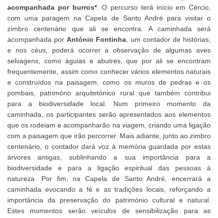
acompanhada por burros*
. O percurso terá início em Cércio,
com uma paragem na Capela de Santo André para visitar o
zimbro centenário que ali se encontra. A caminhada será
acompanhada por
António Fontinha
, um contador de histórias,
e nos céus, poderá ocorrer a observação de algumas aves
selvagens, como águias e abutres, que por ali se encontram
frequentemente, assim como conhecer vários elementos naturais
e construídos na paisagem, como os muros de pedras e os
pombais, patrimóno arquitetónico rural que também contribui
para a biodiversidade local. Num primeiro momento da
caminhada, os participantes serão apresentados aos elementos
que os rodeiam e acompanharão na viagem, criando uma ligação
com a paisagem que irão percorrer. Mais adiante, junto ao zimbro
centenário, o contador dará voz à memória guardada por estas
árvores antigas, sublinhando a sua importância para a
biodiversidade e para a ligação espiritual das pessoas à
natureza. Por fim, na Capela de Santo André, encerrará a
caminhada evocando a fé e as tradições locais, reforçando a
importância da preservação do património cultural e natural.
Estes momentos serão veículos de sensibilização para as