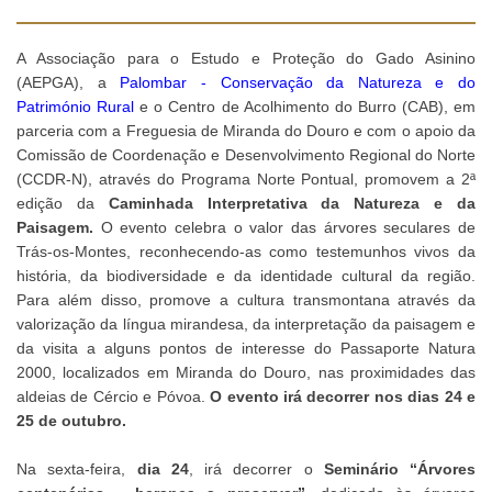
A Associação para o Estudo e Proteção do Gado Asinino
(AEPGA), a
Palombar - Conservação da Natureza e do
Património Rural
e o Centro de Acolhimento do Burro (CAB), em
parceria com a Freguesia de Miranda do Douro e com o apoio da
Comissão de Coordenação e Desenvolvimento Regional do Norte
(CCDR-N), através do Programa Norte Pontual, promovem a 2ª
edição da
Caminhada Interpretativa da Natureza e da
Paisagem.
O evento celebra o valor das árvores seculares de
Trás-os-Montes, reconhecendo-as como testemunhos vivos da
história, da biodiversidade e da identidade cultural da região.
Para além disso, promove a cultura transmontana através da
valorização da língua mirandesa, da interpretação da paisagem e
da visita a alguns pontos de interesse do Passaporte Natura
2000, localizados em Miranda do Douro, nas proximidades das
aldeias de Cércio e Póvoa.
O evento irá decorrer nos dias 24 e
25 de outubro.
Na sexta-feira,
dia 24
, irá decorrer o
Seminário “Árvores