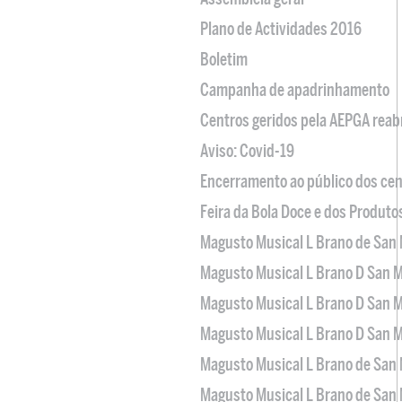
Plano de Actividades 2016
Boletim
Campanha de apadrinhamento
Centros geridos pela AEPGA reabr
Aviso: Covid-19
Encerramento ao público dos cen
Feira da Bola Doce e dos Produto
Magusto Musical L Brano de San 
Magusto Musical L Brano D San M
Magusto Musical L Brano D San M
Magusto Musical L Brano D San M
Magusto Musical L Brano de San 
Magusto Musical L Brano de San 