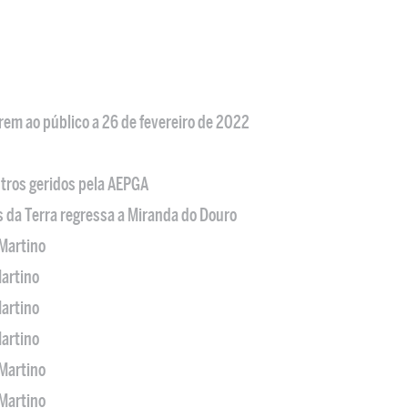
em ao público a 26 de fevereiro de 2022
tros geridos pela AEPGA
s da Terra regressa a Miranda do Douro
Martino
artino
artino
artino
Martino
Martino