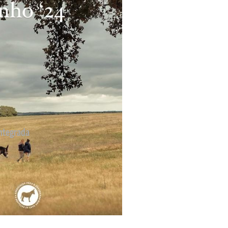
ntegrada