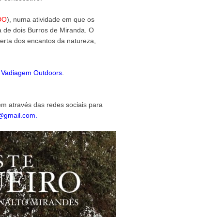
DO
), numa atividade em que os
 de dois Burros de Miranda. O
erta dos encantos da natureza,
a
Vadiagem Outdoors
.
em através das redes sociais para
@gmail.com.