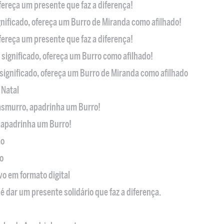
ofereça um presente que faz a diferença!
nificado, ofereça um Burro de Miranda como afilhado!
ofereça um presente que faz a diferença!
significado, ofereça um Burro como afilhado!
significado, ofereça um Burro de Miranda como afilhado
 Natal
casmurro, apadrinha um Burro!
, apadrinha um Burro!
ão
o
ivo em formato digital
é dar um presente solidário que faz a diferença.