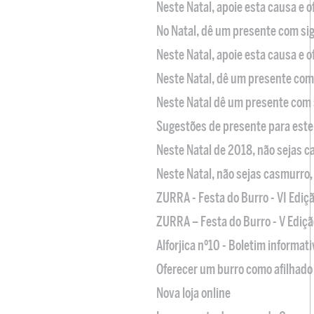
Neste Natal, apoie esta causa e 
No Natal, dê um presente com sig
Neste Natal, apoie esta causa e 
Neste Natal, dê um presente com 
Neste Natal dê um presente com 
Sugestões de presente para este
Neste Natal de 2018, não sejas 
Neste Natal, não sejas casmurro
ZURRA - Festa do Burro - VI Ediç
ZURRA – Festa do Burro - V Ediçã
Alforjica nº10 - Boletim informat
Oferecer um burro como afilhado 
Nova loja online