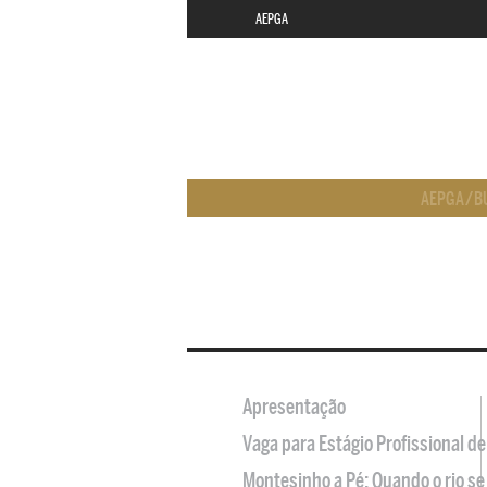
AEPGA
AEPGA
/
B
Apresentação
Vaga para Estágio Profissional 
Montesinho a Pé: Quando o rio se