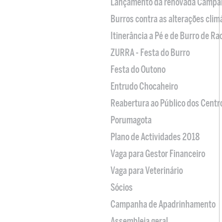
Lançamento da renovada Campa
Burros contra as alterações clim
Itinerância a Pé e de Burro de R
ZURRA - Festa do Burro
Festa do Outono
Entrudo Chocaheiro
Reabertura ao Público dos Centr
Porumagota
Plano de Actividades 2018
Vaga para Gestor Financeiro
Vaga para Veterinário
Sócios
Campanha de Apadrinhamento
Assembleia geral