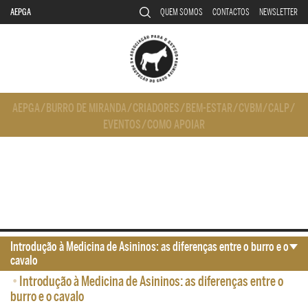
AEPGA
QUEM SOMOS
CONTACTOS
NEWSLETTER
AEPGA
/
BURRO DE MIRANDA
/
CRIADORES
/
BEM-ESTAR
/
CVBM
/
CALP
/
EVENTOS
/
COMO APOIAR
Introdução à Medicina de Asininos: as diferenças entre o burro e o
cavalo
•
Introdução à Medicina de Asininos: as diferenças entre o
burro e o cavalo