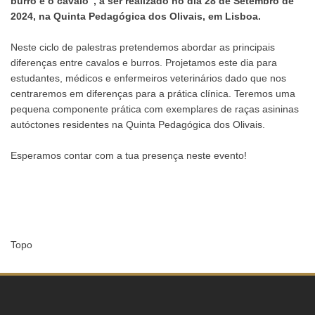
burro e o cavalo”, a ser realizado no dia 28 de Setembro de
2024, na Quinta Pedagógica dos Olivais, em Lisboa.
Neste ciclo de palestras pretendemos abordar as principais
diferenças entre cavalos e burros. Projetamos este dia para
estudantes, médicos e enfermeiros veterinários dado que nos
centraremos em diferenças para a prática clínica. Teremos uma
pequena componente prática com exemplares de raças asininas
autóctones residentes na Quinta Pedagógica dos Olivais.
Esperamos contar com a tua presença neste evento!
Topo