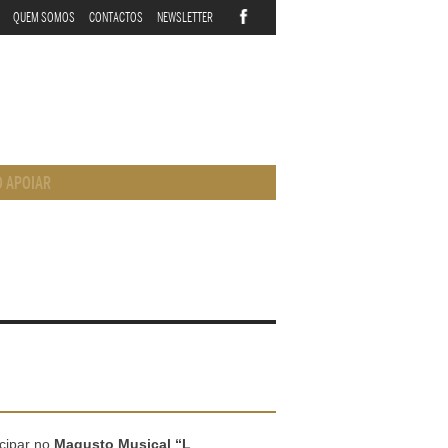
QUEM SOMOS
CONTACTOS
NEWSLETTER
 APOIAR
icipar no
Magusto Musical “L