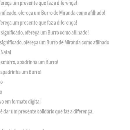
ofereça um presente que faz a diferença!
nificado, ofereça um Burro de Miranda como afilhado!
ofereça um presente que faz a diferença!
significado, ofereça um Burro como afilhado!
significado, ofereça um Burro de Miranda como afilhado
 Natal
casmurro, apadrinha um Burro!
, apadrinha um Burro!
ão
o
ivo em formato digital
é dar um presente solidário que faz a diferença.