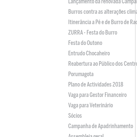
Lançamento da renovada Campa
Burros contra as alterações clim
Itinerância a Pé e de Burro de R
ZURRA - Festa do Burro
Festa do Outono
Entrudo Chocaheiro
Reabertura ao Público dos Centr
Porumagota
Plano de Actividades 2018
Vaga para Gestor Financeiro
Vaga para Veterinário
Sócios
Campanha de Apadrinhamento
Assembleia geral