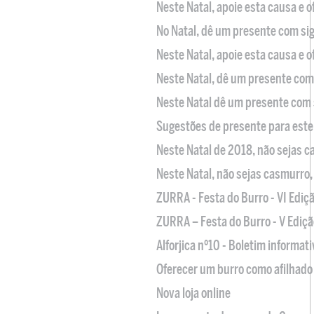
Neste Natal, apoie esta causa e 
No Natal, dê um presente com sig
Neste Natal, apoie esta causa e 
Neste Natal, dê um presente com 
Neste Natal dê um presente com 
Sugestões de presente para este
Neste Natal de 2018, não sejas 
Neste Natal, não sejas casmurro
ZURRA - Festa do Burro - VI Ediç
ZURRA – Festa do Burro - V Ediçã
Alforjica nº10 - Boletim informat
Oferecer um burro como afilhado 
Nova loja online