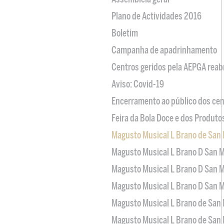
Plano de Actividades 2016
Boletim
Campanha de apadrinhamento
Centros geridos pela AEPGA reabr
Aviso: Covid-19
Encerramento ao público dos cen
Feira da Bola Doce e dos Produto
Magusto Musical L Brano de San 
Magusto Musical L Brano D San M
Magusto Musical L Brano D San M
Magusto Musical L Brano D San M
Magusto Musical L Brano de San 
Magusto Musical L Brano de San 