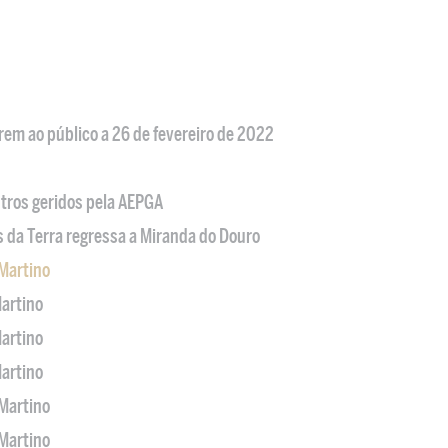
em ao público a 26 de fevereiro de 2022
tros geridos pela AEPGA
s da Terra regressa a Miranda do Douro
Martino
artino
artino
artino
Martino
Martino