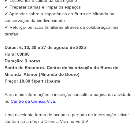
✔ Escová-los e cuidar da sua higiene
✔ Preparar camas e limpar os espaços
✔ Aprender sobre a importância do Burro de Miranda na
conservação da biodiversidade
✔ Reforçar os laços familiares através da colaboração nas
tarefas
Datas: 6, 13, 20 e 27 de agosto de 2025
Hora: 09h00
Duração: 3 horas
Ponto de Encontro: Centro de Valorização do Burro de
Miranda, Atenor (Miranda do Douro)
Preço: 10.00 €/participante
Para mais informações e inscrição consulte a página da atividade
no
Centro da Ciência Viva
.
Uma excelente forma de ocupar o período de interrupção letiva!
Juntem-se a nós no Ciência Viva no Verão!