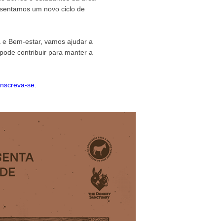
esentamos um novo ciclo de
 e Bem-estar, vamos ajudar a
 pode contribuir para manter a
inscreva-se
.