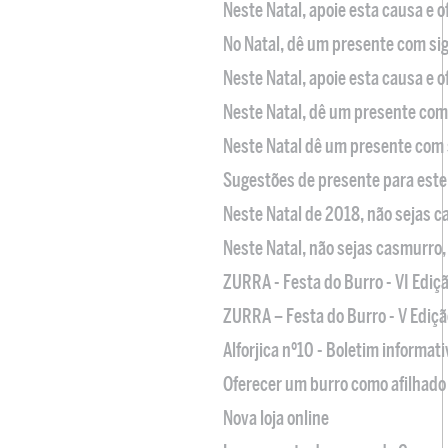
Neste Natal, apoie esta causa e 
No Natal, dê um presente com sig
Neste Natal, apoie esta causa e 
Neste Natal, dê um presente com 
Neste Natal dê um presente com 
Sugestões de presente para este
Neste Natal de 2018, não sejas 
Neste Natal, não sejas casmurro
ZURRA - Festa do Burro - VI Ediç
ZURRA – Festa do Burro - V Ediçã
Alforjica nº10 - Boletim informat
Oferecer um burro como afilhado 
Nova loja online