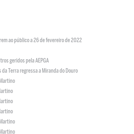
em ao público a 26 de fevereiro de 2022
tros geridos pela AEPGA
s da Terra regressa a Miranda do Douro
Martino
artino
artino
artino
Martino
Martino