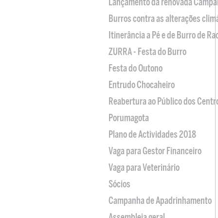
Lançamento da renovada Campa
Burros contra as alterações clim
Itinerância a Pé e de Burro de R
ZURRA - Festa do Burro
Festa do Outono
Entrudo Chocaheiro
Reabertura ao Público dos Centr
Porumagota
Plano de Actividades 2018
Vaga para Gestor Financeiro
Vaga para Veterinário
Sócios
Campanha de Apadrinhamento
Assembleia geral