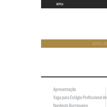
AEPGA
AEPGA
/
B
Apresentação
Vaga para Estágio Profissional 
Nordeste Burriqueiro