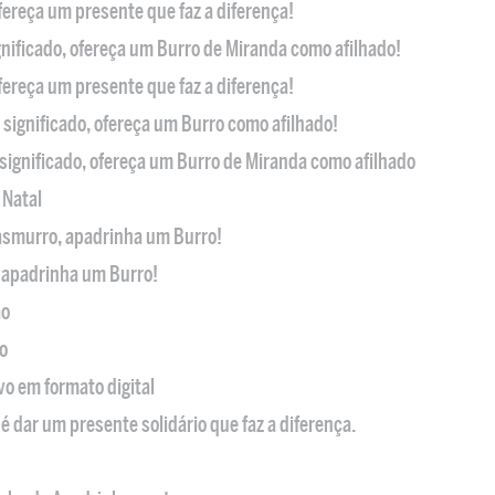
ofereça um presente que faz a diferença!
nificado, ofereça um Burro de Miranda como afilhado!
ofereça um presente que faz a diferença!
significado, ofereça um Burro como afilhado!
significado, ofereça um Burro de Miranda como afilhado
 Natal
casmurro, apadrinha um Burro!
, apadrinha um Burro!
ão
o
ivo em formato digital
é dar um presente solidário que faz a diferença.