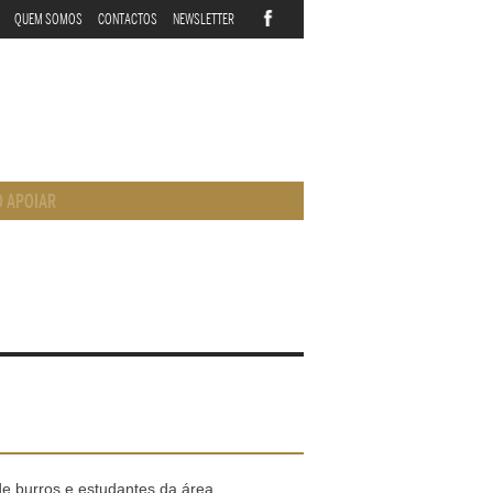
QUEM SOMOS
CONTACTOS
NEWSLETTER
 APOIAR
de burros e estudantes da área