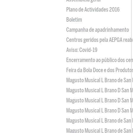
Plano de Actividades 2016
Boletim
Campanha de apadrinhamento
Centros geridos pela AEPGA reabr
Aviso: Covid-19
Encerramento ao público dos cen
Feira da Bola Doce e dos Produto
Magusto Musical L Brano de San 
Magusto Musical L Brano D San M
Magusto Musical L Brano D San M
Magusto Musical L Brano D San M
Magusto Musical L Brano de San 
Magusto Musical L Brano de San 