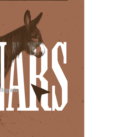
ntegrada