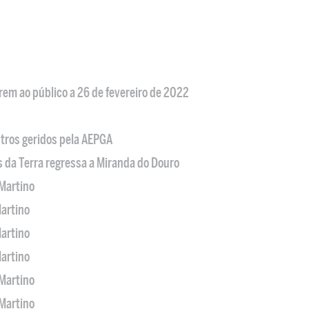
em ao público a 26 de fevereiro de 2022
tros geridos pela AEPGA
s da Terra regressa a Miranda do Douro
Martino
artino
artino
artino
Martino
Martino