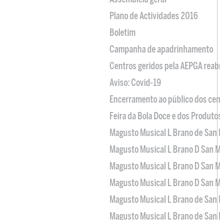
Plano de Actividades 2016
Boletim
Campanha de apadrinhamento
Centros geridos pela AEPGA reabr
Aviso: Covid-19
Encerramento ao público dos cen
Feira da Bola Doce e dos Produto
Magusto Musical L Brano de San 
Magusto Musical L Brano D San M
Magusto Musical L Brano D San M
Magusto Musical L Brano D San M
Magusto Musical L Brano de San 
Magusto Musical L Brano de San 