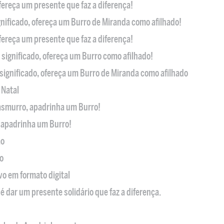
ofereça um presente que faz a diferença!
nificado, ofereça um Burro de Miranda como afilhado!
ofereça um presente que faz a diferença!
significado, ofereça um Burro como afilhado!
significado, ofereça um Burro de Miranda como afilhado
 Natal
casmurro, apadrinha um Burro!
, apadrinha um Burro!
ão
o
ivo em formato digital
é dar um presente solidário que faz a diferença.