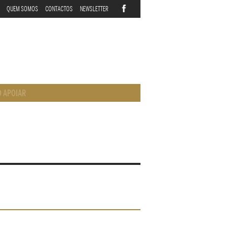
QUEM SOMOS
CONTACTOS
NEWSLETTER
 APOIAR