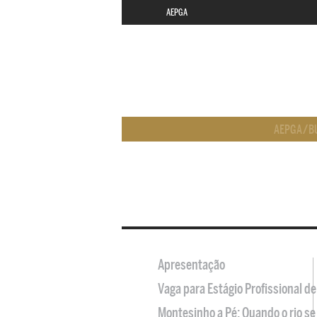
AEPGA
AEPGA
/
B
Apresentação
Vaga para Estágio Profissional 
Montesinho a Pé: Quando o rio se