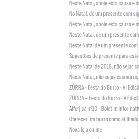
Neste Natal, apoie esta causa e 
No Natal, dê um presente com sig
Neste Natal, apoie esta causa e 
Neste Natal, dê um presente com 
Neste Natal dê um presente com 
Sugestões de presente para este
Neste Natal de 2018, não sejas 
Neste Natal, não sejas casmurro
ZURRA - Festa do Burro - VI Ediç
ZURRA – Festa do Burro - V Ediçã
Alforjica nº10 - Boletim informat
Oferecer um burro como afilhado 
Nova loja online