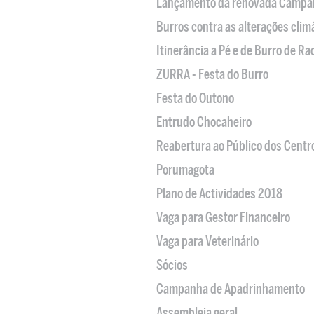
Lançamento da renovada Campa
Burros contra as alterações clim
Itinerância a Pé e de Burro de R
ZURRA - Festa do Burro
Festa do Outono
Entrudo Chocaheiro
Reabertura ao Público dos Centr
Porumagota
Plano de Actividades 2018
Vaga para Gestor Financeiro
Vaga para Veterinário
Sócios
Campanha de Apadrinhamento
Assembleia geral