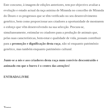
Este concurso, à imagem de edições anteriores, tem por objectivo avaliar a
evolução e estado actual da raça asinina de Miranda no concelho de Miranda
do Douro e os progressos que se têm verificado no seu desenvolvimento
genético, bem como proporcionar aos criadores a oportunidade de mostrarem
o esforço que vêm desenvolvendo na sua selecção. Procura-se,
simultaneamente, estimular os criadores para a produção de animais que,
pelas suas características, bem-estar e qualidade de vida, possam contribuir
para a
promoção e dignificação desta raça
, não só enquanto património
genético, mas também enquanto património cultural.
Junte-se a nós e aos criadores desta raça num convívio descontraído e
animado em que o burro é o centro das atenções!
ENTRADA LIVRE
Topo