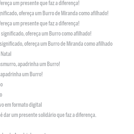
ofereça um presente que faz a diferença!
nificado, ofereça um Burro de Miranda como afilhado!
ofereça um presente que faz a diferença!
significado, ofereça um Burro como afilhado!
significado, ofereça um Burro de Miranda como afilhado
 Natal
casmurro, apadrinha um Burro!
, apadrinha um Burro!
ão
o
ivo em formato digital
é dar um presente solidário que faz a diferença.