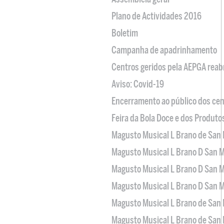
Plano de Actividades 2016
Boletim
Campanha de apadrinhamento
Centros geridos pela AEPGA reabr
Aviso: Covid-19
Encerramento ao público dos cen
Feira da Bola Doce e dos Produto
Magusto Musical L Brano de San 
Magusto Musical L Brano D San M
Magusto Musical L Brano D San M
Magusto Musical L Brano D San M
Magusto Musical L Brano de San 
Magusto Musical L Brano de San 