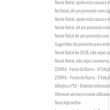
Neste Natal, apoie esta causa e 
No Natal, dê um presente com sig
Neste Natal, apoie esta causa e 
Neste Natal, dê um presente com 
Neste Natal dê um presente com 
Sugestões de presente para este
Neste Natal de 2018, não sejas 
Neste Natal, não sejas casmurro
ZURRA - Festa do Burro - VI Ediç
ZURRA – Festa do Burro - V Ediçã
Alforjica nº10 - Boletim informat
Oferecer um burro como afilhado 
Nova loja online