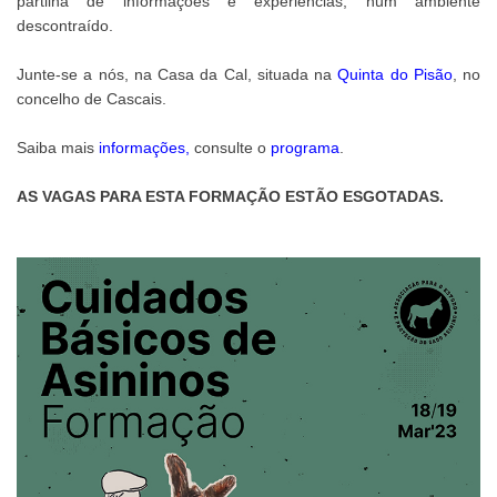
partilha de informações e experiências, num ambiente
descontraído.
Junte-se a nós, na Casa da Cal, situada na
Quinta do Pisão
, no
concelho de Cascais.
Saiba mais
informações
,
consulte o
programa
.
AS VAGAS PARA ESTA FORMAÇÃO ESTÃO ESGOTADAS.