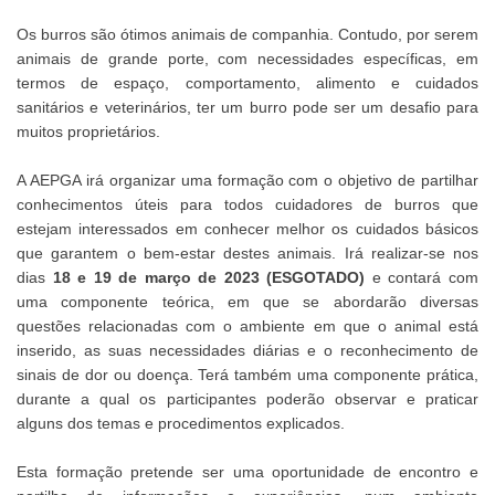
Os burros são ótimos animais de companhia. Contudo, por serem
animais de grande porte, com necessidades específicas, em
termos de espaço, comportamento, alimento e cuidados
sanitários e veterinários, ter um burro pode ser um desafio para
muitos proprietários.
A AEPGA irá organizar uma formação com o objetivo de partilhar
conhecimentos úteis para todos cuidadores de burros que
estejam interessados em conhecer melhor os cuidados básicos
que garantem o bem-estar destes animais. Irá realizar-se nos
dias
18 e 19 de março de 2023 (ESGOTADO)
e contará com
uma componente teórica, em que se abordarão diversas
questões relacionadas com o ambiente em que o animal está
inserido, as suas necessidades diárias e o reconhecimento de
sinais de dor ou doença. Terá também uma componente prática,
durante a qual os participantes poderão observar e praticar
alguns dos temas e procedimentos explicados.
Esta formação pretende ser uma oportunidade de encontro e