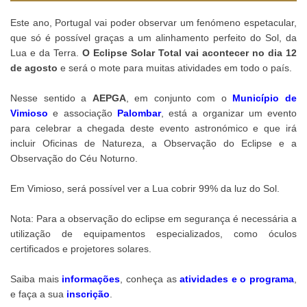
Este ano, Portugal vai poder observar um fenómeno espetacular,
que só é possível graças a um alinhamento perfeito do Sol, da
Lua e da Terra.
O
Eclipse Solar Total
vai acontecer no dia 12
de agosto
e será o mote para muitas atividades em todo o país.
Nesse sentido a
AEPGA
, em conjunto com o
Município de
Vimioso
e associação
Palombar
, está a organizar um evento
para celebrar a chegada deste evento astronómico e que irá
incluir Oficinas de Natureza, a Observação do Eclipse e a
Observação do Céu Noturno.
Em Vimioso, será possível ver a Lua cobrir 99% da luz do Sol.
Nota: Para a observação do eclipse em segurança é necessária a
utilização de equipamentos especializados, como óculos
certificados e projetores solares.
Saiba mais
informações
, conheça as
atividades e o
pr
ograma
,
e faça a sua
inscrição
.