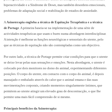
hiperactividade e a Síndrome de Down, mas também desordens emocionais,
problemas de adaptação social e reabilitação de estados de ansiedade.
A
Asinoterapia engloba a técnica de Equitação Terapêutica e a técnica
de Portage
. A primeira baseia-se na implementação de uma série de
actividades terapêuticas que usam o burro numa abordagem interdisciplinar.
A intenção é melhorar as funções neurológicas e sensoriais do utente, pelo
que as técnicas de equitação não são contempladas como um objectivo.
Por outro lado, a técnica de Portage permite criar condições para que o utente
se deixe levar pelas suas sensações e emoções. Nesta abordagem, o utente é
colocado por dois monitores no dorso do animal, experimentando diferentes
posições. O corpo do utente, em contacto com o corpo do animal, é depois
massajado e embalado através do calor que o animal emana e das suas
movimentações corporais, criando momentos singularmente íntimos, que
permitem ao utente atingir um elevado grau de descontracção, o que lhe
permite uma mais fácil compreensão de si mesmo.
Principais benefícios da Asinoterapia: