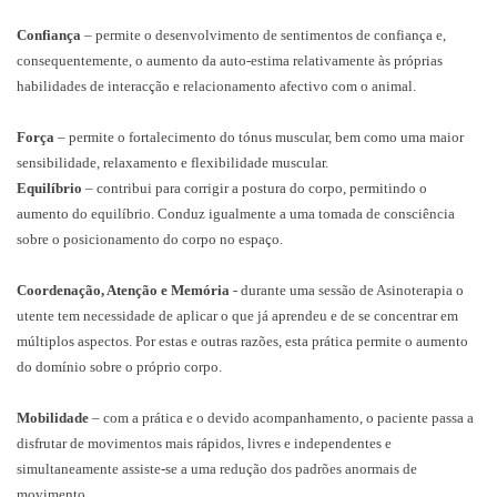
Confiança
– permite o desenvolvimento de sentimentos de confiança e,
consequentemente, o aumento da auto-estima relativamente às próprias
habilidades de interacção e relacionamento afectivo com o animal.
Força
– permite o fortalecimento do tónus muscular, bem como uma maior
sensibilidade, relaxamento e flexibilidade muscular.
Equilíbrio
– contribui para corrigir a postura do corpo, permitindo o
aumento do equilíbrio. Conduz igualmente a uma tomada de consciência
sobre o posicionamento do corpo no espaço.
Coordenação, Atenção e Memória
- durante uma sessão de Asinoterapia o
utente tem necessidade de aplicar o que já aprendeu e de se concentrar em
múltiplos aspectos. Por estas e outras razões, esta prática permite o aumento
do domínio sobre o próprio corpo.
Mobilidade
– com a prática e o devido acompanhamento, o paciente passa a
disfrutar de movimentos mais rápidos, livres e independentes e
simultaneamente assiste-se a uma redução dos padrões anormais de
movimento.