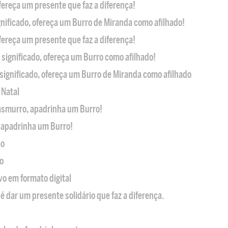
ofereça um presente que faz a diferença!
nificado, ofereça um Burro de Miranda como afilhado!
ofereça um presente que faz a diferença!
significado, ofereça um Burro como afilhado!
significado, ofereça um Burro de Miranda como afilhado
 Natal
casmurro, apadrinha um Burro!
, apadrinha um Burro!
ão
o
ivo em formato digital
é dar um presente solidário que faz a diferença.