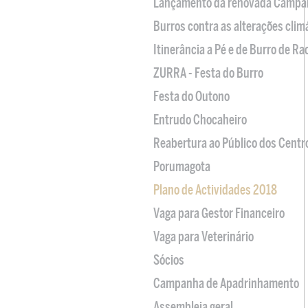
Lançamento da renovada Campa
Burros contra as alterações clim
Itinerância a Pé e de Burro de R
ZURRA - Festa do Burro
Festa do Outono
Entrudo Chocaheiro
Reabertura ao Público dos Centr
Porumagota
Plano de Actividades 2018
Vaga para Gestor Financeiro
Vaga para Veterinário
Sócios
Campanha de Apadrinhamento
Assembleia geral