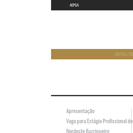
AEPGA
AEPGA
/
B
Apresentação
Vaga para Estágio Profissional 
Nordeste Burriqueiro