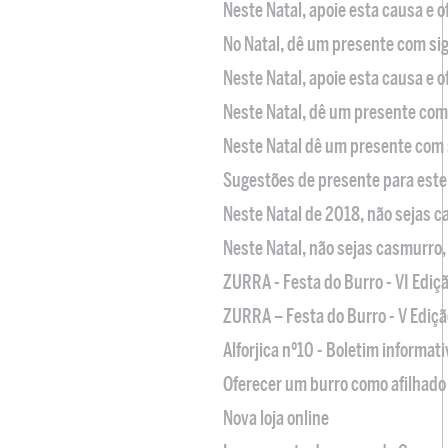
Neste Natal, apoie esta causa e 
No Natal, dê um presente com sig
Neste Natal, apoie esta causa e 
Neste Natal, dê um presente com 
Neste Natal dê um presente com 
Sugestões de presente para este
Neste Natal de 2018, não sejas 
Neste Natal, não sejas casmurro
ZURRA - Festa do Burro - VI Ediç
ZURRA – Festa do Burro - V Ediçã
Alforjica nº10 - Boletim informat
Oferecer um burro como afilhado 
Nova loja online