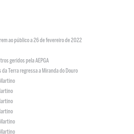
em ao público a 26 de fevereiro de 2022
tros geridos pela AEPGA
s da Terra regressa a Miranda do Douro
Martino
artino
artino
artino
Martino
Martino