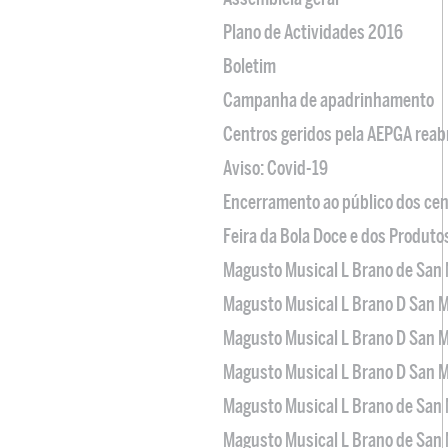
Plano de Actividades 2016
Boletim
Campanha de apadrinhamento
Centros geridos pela AEPGA reabr
Aviso: Covid-19
Encerramento ao público dos cen
Feira da Bola Doce e dos Produto
Magusto Musical L Brano de San 
Magusto Musical L Brano D San M
Magusto Musical L Brano D San M
Magusto Musical L Brano D San M
Magusto Musical L Brano de San 
Magusto Musical L Brano de San 