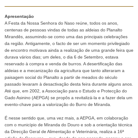
Apresentação
A Festa da Nossa Senhora do Naso reúne, todos os anos,
centenas de pessoas vindas de todas as aldeias do Planalto
Mirandês, assumindo-se como uma das principais celebrações
da região. Antigamente, o facto de ser um momento privilegiado
de encontro motivava ainda a realização de uma grande feira que
durava vários dias; um deles, o dia 6 de Setembro, estava
reservado à compra e venda de burros. A desertificação das
aldeias e a mecanização da agricultura que tanto alteraram a
paisagem social do Planalto a partir de meados do século
passado levaram à desactivação desta feira durante alguns anos.
Até que, em 2002, a Associação para o Estudo e Protecção do
Gado Asinino (AEPGA) se propôs a revitalizá-la e a fazer dela um
evento-chave para a valorização do Burro de Miranda.
É nesse sentido que, uma vez mais, a AEPGA, em colaboração
com o município de Miranda do Douro e sob a orientação técnica
da Direcção Geral de Alimentação e Veterinária, realiza a 16ª