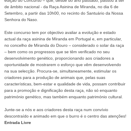
edição do Concurso – que, desde do ano passado, passou a ser
de âmbito nacional - da Raça Asinina de Miranda, no dia 6 de
Setembro, a partir das 10h00, no recinto do Santuário da Nossa
Senhora do Naso.
Este concurso tem por objectivo avaliar a evolução e estado
actual da raça asinina de Miranda em Portugal e, em particular,
no concelho de Miranda do Douro – considerado o solar da raça
– bem como os progressos que se têm verificado no seu
desenvolvimento genético, proporcionando aos criadores a
oportunidade de mostrarem o esforço que vêm desenvolvendo
na sua selecção. Procura-se, simultaneamente, estimular os
criadores para a produção de animais que, pelas suas
características, bem-estar e qualidade de vida, possam contribuir
para a promoção e dignificação desta raça, não só enquanto
património genético, mas também enquanto património cultural.
Junte-se a nós e aos criadores desta raça num convívio
descontraído e animado em que o burro é o centro das atenções!
Entrada Livre