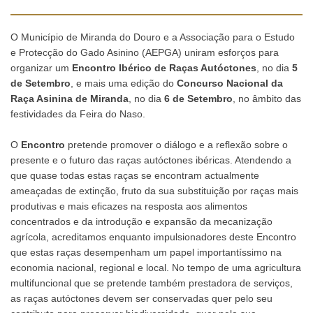
O Município de Miranda do Douro e a Associação para o Estudo
e Protecção do Gado Asinino (AEPGA) uniram esforços para
organizar um
Encontro Ibérico de Raças Autóctones
, no dia
5
de Setembro
, e mais uma edição do
Concurso Nacional da
Raça Asinina de Miranda
, no dia
6 de Setembro
, no âmbito das
festividades da Feira do Naso.
O
Encontro
pretende promover o diálogo e a reflexão sobre o
presente e o futuro das raças autóctones ibéricas. Atendendo a
que quase todas estas raças se encontram actualmente
ameaçadas de extinção, fruto da sua substituição por raças mais
produtivas e mais eficazes na resposta aos alimentos
concentrados e da introdução e expansão da mecanização
agrícola, acreditamos enquanto impulsionadores deste Encontro
que estas raças desempenham um papel importantíssimo na
economia nacional, regional e local. No tempo de uma agricultura
multifuncional que se pretende também prestadora de serviços,
as raças autóctones devem ser conservadas quer pelo seu