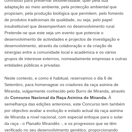
contributo para preservar biodiversidade, quer pela sua
adaptação ao meio ambiente, pela protecção ambiental que
propiciam, pela produção biológica que permitem, pelo fomento
de produtos tradicionais de qualidade, ou seja, pelo papel
insubstituível que desempenham no desenvolvimento rural.
Pretende-se que este seja um evento que potencie o
desenvolvimento de actividades e projectos de investigação e
desenvolvimento, através da colaboração e da criação de
sinergias entre a comunidade local e académica e os vários
grupos de interesse externos, nomeadamente empresas e outras
entidades públicas e privadas.
Neste contexto, e como é habitual, reservamos o dia 6 de
Setembro, para homenagear os criadores da raça asinina de
Miranda, vulgarmente conhecido pelo Burro de Miranda, através
do
Concurso Nacional da Raça Asinina de Miranda.
À
semelhança das edições anteriores, este Concurso tem também
por objectivo avaliar a evolução e estado actual da raça asinina
de Miranda a nível nacional, com especial enfoque para o solar
da raça - o Planalto Mirandês -, e os progressos que se têm
verificado no seu desenvolvimento genético, proporcionando