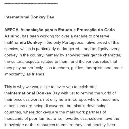
*************************************
International Donkey Day
AEPGA, Associação para o Estudo e Protecção do Gado
Asinino
, has been working for over a decade to preserve
the
Miranda Donkey
– the only Portuguese native breed of this
species, which is particularly endangered – and to dignify every
donkey in the country, namely by showing their gentle character,
the cultural aspects related to them, and the various roles that
they play so perfectly – as teachers, guides, therapists and, most
importantly, as friends.
This is why we would like to invite you to celebrate
the
International Donkey Day
with us: to remind the world of
their priceless worth, not only here in Europe, where those new
dimensions are being discovered, but also in developing
countries, where donkeys are the main work partners of
thousands of poor families who, nevertheless, seldom have the
knowledge or the resources to ensure they lead healthy lives.