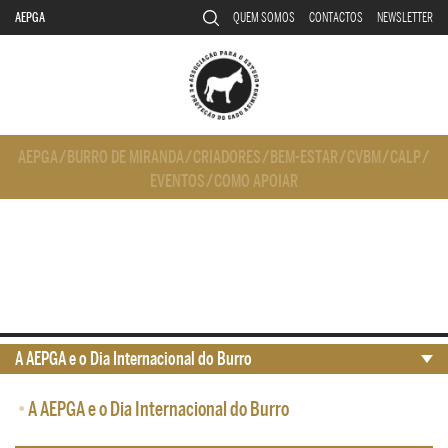
AEPGA
QUEM SOMOS
CONTACTOS
NEWSLETTER
AEPGA
/
BURRO DE MIRANDA
/
CRIADORES
/
BEM-ESTAR
/
CVBM
/
CALP
/
EVENTOS
/
COMO APOIAR
A AEPGA e o Dia Internacional do Burro
•
A AEPGA e o Dia Internacional do Burro