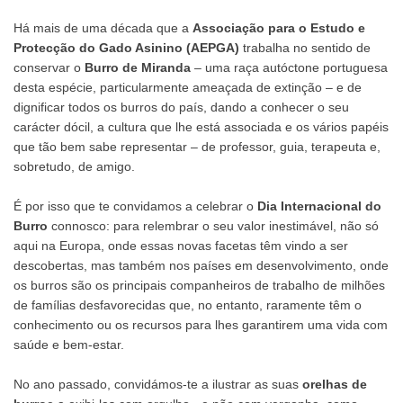
Há mais de uma década que a
Associação para o Estudo e
Protecção do Gado Asinino (AEPGA)
trabalha no sentido de
conservar o
Burro de Miranda
– uma raça autóctone portuguesa
desta espécie, particularmente ameaçada de extinção – e de
dignificar todos os burros do país, dando a conhecer o seu
carácter dócil, a cultura que lhe está associada e os vários papéis
que tão bem sabe representar – de professor, guia, terapeuta e,
sobretudo, de amigo.
É por isso que te convidamos a celebrar o
Dia Internacional do
Burro
connosco: para relembrar o seu valor inestimável, não só
aqui na Europa, onde essas novas facetas têm vindo a ser
descobertas, mas também nos países em desenvolvimento, onde
os burros são os principais companheiros de trabalho de milhões
de famílias desfavorecidas que, no entanto, raramente têm o
conhecimento ou os recursos para lhes garantirem uma vida com
saúde e bem-estar.
No ano passado, convidámos-te a ilustrar as suas
orelhas de