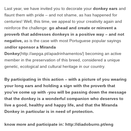
Last year, we have invited you to decorate your
donkey ears
and
flaunt them with pride – and not shame, as has happened for
centuries! Well, this time, we appeal to your creativity again and
reinforce the challenge:
go ahead and create or reinvent a
proverb that addresses donkeys in a positive way – and not
negative,
as is the case with most Portuguese popular sayings
a
nd/or sponsor a Miranda
Donkey
(
http://aepga.pt/apadrinhamentos/
) becoming an active
member in the preservation of this breed, considered a unique
genetic, ecological and cultural heritage in our country.
By participating in this action – with a picture of you wearing
your long ears and holding a sign with the proverb that
you’ve come up with -you will be passing down the message
that the donkey is a wonderful companion who deserves to
live a good, healthy and happy life, and that the Miranda
Donkey in particular is in need of protection.
know more and participate in:
http://diadoburro.pt/eng