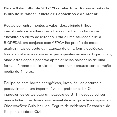
De 7 a 8 de Julho de 2012: “Ecobike Tour: À descoberta do
Burro de Miranda”, aldeia de Caçarelhos e de Atenor
Pedale por entre montes e vales, descobrindo trilhos
inexplorados e acolhedoras aldeias que lhe conduzirão ao
encontro do Burro de Miranda. Esta é uma atividade que a
BIOPEDAL em conjunto com AEPGA lhe propõe de modo a
usufruir mais de perto da natureza de uma forma ecológica.
Nesta atividade levaremos os participantes ao início do percurso,
onde estes depois poderão apreciar belas paisagens de uma
forma diferente e estimulante durante um percurso com duração
média de 4 horas.
Equipe-se com barras energéticas, luvas, óculos escuros e,
possivelmente, um impermeável ou protetor solar. Os
ingredientes certos para um passeio de BTT inesquecível sem
nunca faltar uma dose considerável de energia e boa disposição.
Observações: Guia incluído, Seguro de Acidentes Pessoais e de
Responsabilidade Civil.