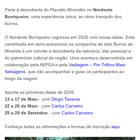
Parta à descoberta do Planalto Mirandês no
Nordeste
Burriqueiro
, uma experiência única, ao ritmo tranquilo dos
burros.
O Nordeste Burriqueiro regressa em 2026 com novas datas. Esta
caminhada em semi-autonomia na companhia de dois Burros de
Miranda é um convite à descoberta da natureza, das pessoas e
do património cultural da região. Uma aventura desenvolvida em
colaboração pela AEPGA e pela V
adiagem – Por Trilhos Mais
Selvagens
, que irão acompanhar e guiar os participantes ao
longo da viagem.
Aponte as próximas datas de 2026:
13 a 17 de Maio
- com
Diogo Tavares
22 a 26 de Maio
- com
Carlos Carneiro
25 a 29 de Setembro
- com
Carlos Carneiro
Conheça todas as informações e formas de inscrição
aqui
.