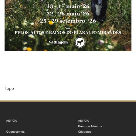
Topo
AEPGA
AEPGA
Burro de Miranda
Quem somos
Criadores