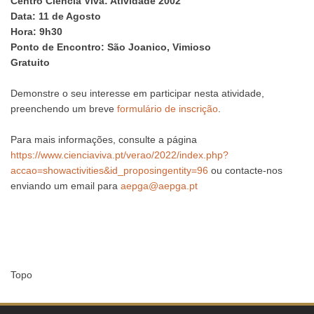
Centro Ciência Viva: Atividade 2002
Data: 11 de Agosto
Hora: 9h30
Ponto de Encontro: São Joanico, Vimioso
Gratuito
Demonstre o seu interesse em participar nesta atividade,
preenchendo um breve
formulário de inscrição
.
Para mais informações, consulte a página
https://www.cienciaviva.pt/verao/2022/index.php?
accao=showactivities&id_proposingentity=96
ou contacte-nos
enviando um email para
aepga@aepga.pt
Topo