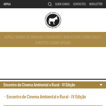
AEPGA
QUEM SOMOS
CONTACTOS
NEWSLETTER
AEPGA
/
BURRO DE MIRANDA
/
CRIADORES
/
BEM-ESTAR
/
CVBM
/
CALP
/
EVENTOS
/
COMO APOIAR
Encontro de Cinema Ambiental e Rural - IV Edição
•
Encontro de Cinema Ambiental e Rural - IV Edição