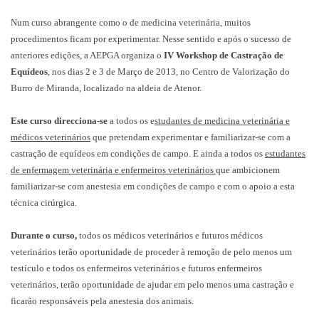
Num curso abrangente como o de medicina veterinária, muitos
procedimentos ficam por experimentar. Nesse sentido e após o sucesso de
anteriores edições, a AEPGA organiza o
IV Workshop de Castração de
Equídeos
, nos dias 2 e 3 de Março de 2013, no Centro de Valorização do
Burro de Miranda, localizado na aldeia de Atenor.
Este curso direcciona-se
a todos os e
studantes de medicina veterinária e
médicos veterinários
que pretendam experimentar e familiarizar-se com a
castração de equídeos em condições de campo. E ainda a todos os
estudantes
de enfermagem veterinária e enfermeiros veterinários
que ambicionem
familiarizar-se com anestesia em condições de campo e com o apoio a esta
técnica cirúrgica.
Durante o curso,
todos os médicos veterinários e futuros médicos
veterinários terão oportunidade de proceder à remoção de pelo menos um
testículo e todos os enfermeiros veterinários e futuros enfermeiros
veterinários, terão oportunidade de ajudar em pelo menos uma castração e
ficarão responsáveis pela anestesia dos animais.