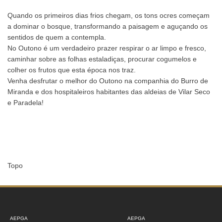
Quando os primeiros dias frios chegam, os tons ocres começam
a dominar o bosque, transformando a paisagem e aguçando os
sentidos de quem a contempla.
No Outono é um verdadeiro prazer respirar o ar limpo e fresco,
caminhar sobre as folhas estaladiças, procurar cogumelos e
colher os frutos que esta época nos traz.
Venha desfrutar o melhor do Outono na companhia do Burro de
Miranda e dos hospitaleiros habitantes das aldeias de Vilar Seco
e Paradela!
Topo
AEPGA
AEPGA