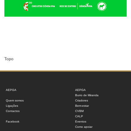
Topo
AEPGA
AEPGA
Burro de Miranda
Quem somos
Criadores
Ligações
Bem-estar
Contactos
CVBM
CALP
Facebook
Eventos
Como apoiar