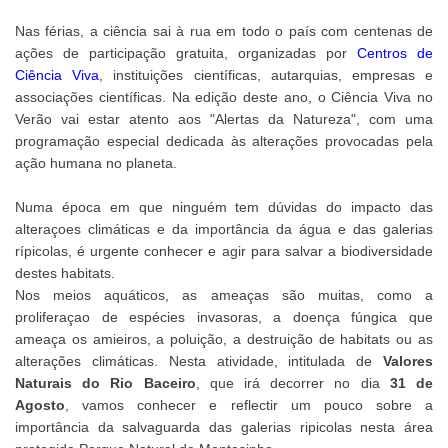
Nas férias, a ciência sai à rua em todo o país com centenas de
ações de participação gratuita, organizadas por
Centros de
Ciência Viva
, instituições científicas, autarquias, empresas e
associações científicas. Na edição deste ano, o Ciência Viva no
Verão vai estar atento aos "Alertas da Natureza", com uma
programação especial dedicada às alterações provocadas pela
ação humana no planeta.
Numa época em que ninguém tem dúvidas do impacto das
alteraçoes climáticas e da importância da água e das galerias
rípicolas, é urgente conhecer e agir para salvar a biodiversidade
destes habitats.
Nos meios aquáticos, as ameaças são muitas, como a
proliferaçao de espécies invasoras, a doença fúngica que
ameaça os amieiros, a poluição, a destruição de habitats ou as
alterações climáticas. Nesta atividade, intitulada de
Valores
Naturais do Rio Baceiro
, que irá decorrer no dia
31 de
Agosto
, vamos conhecer e reflectir um pouco sobre a
importância da salvaguarda das galerias ripicolas nesta área