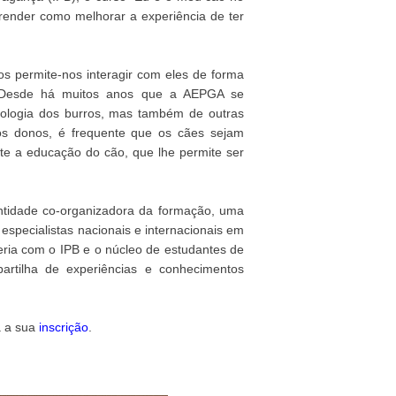
render como melhorar a experiência de ter
s permite-nos interagir com eles de forma
. Desde há muitos anos que a AEPGA se
tologia dos burros, mas também de outras
os donos, é frequente que os cães sejam
nte a educação do cão, que lhe permite ser
tidade co-organizadora da formação, uma
especialistas nacionais e internacionais em
eria com o IPB e o núcleo de estudantes de
artilha de experiências e conhecimentos
a a sua
inscrição
.