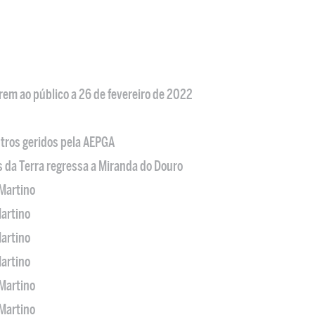
em ao público a 26 de fevereiro de 2022
tros geridos pela AEPGA
s da Terra regressa a Miranda do Douro
Martino
artino
artino
artino
Martino
Martino