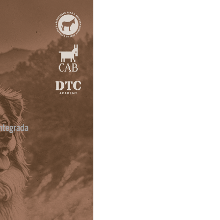
ntegrada