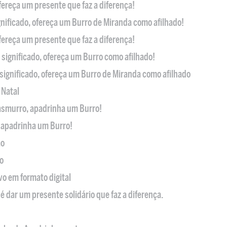
ofereça um presente que faz a diferença!
nificado, ofereça um Burro de Miranda como afilhado!
ofereça um presente que faz a diferença!
significado, ofereça um Burro como afilhado!
significado, ofereça um Burro de Miranda como afilhado
 Natal
casmurro, apadrinha um Burro!
, apadrinha um Burro!
ão
o
ivo em formato digital
é dar um presente solidário que faz a diferença.