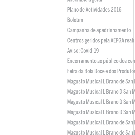
Plano de Actividades 2016
Boletim
Campanha de apadrinhamento
Centros geridos pela AEPGA reabr
Aviso: Covid-19
Encerramento ao público dos cen
Feira da Bola Doce e dos Produto
Magusto Musical L Brano de San 
Magusto Musical L Brano D San M
Magusto Musical L Brano D San M
Magusto Musical L Brano D San M
Magusto Musical L Brano de San 
Magusto Musical L Brano de San 