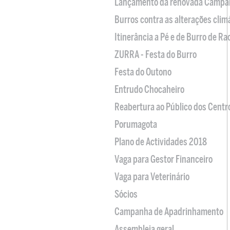
Lançamento da renovada Campa
Burros contra as alterações clim
Itinerância a Pé e de Burro de R
ZURRA - Festa do Burro
Festa do Outono
Entrudo Chocaheiro
Reabertura ao Público dos Centr
Porumagota
Plano de Actividades 2018
Vaga para Gestor Financeiro
Vaga para Veterinário
Sócios
Campanha de Apadrinhamento
Assembleia geral