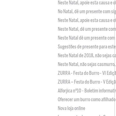
Neste Natal, apoie esta causa e 
No Natal, dê um presente com sig
Neste Natal, apoie esta causa e 
Neste Natal, dê um presente com 
Neste Natal dê um presente com 
Sugestões de presente para este
Neste Natal de 2018, não sejas 
Neste Natal, não sejas casmurro
ZURRA - Festa do Burro - VI Ediç
ZURRA – Festa do Burro - V Ediçã
Alforjica nº10 - Boletim informat
Oferecer um burro como afilhado 
Nova loja online