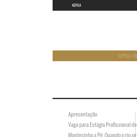
AEPGA
AEPGA
/
B
Apresentação
Vaga para Estágio Profissional 
Montesinho a Pé: Quando o rio se