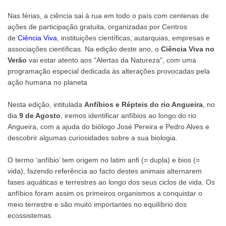
Nas férias, a ciência sai à rua em todo o país com centenas de
ações de participação gratuita, organizadas por Centros
de
Ciência Viva
, instituições científicas, autarquias, empresas e
associações científicas. Na edição deste ano, o
Ciência Viva no
Verão
vai estar atento aos "Alertas da Natureza", com uma
programação especial dedicada às alterações provocadas pela
ação humana no planeta
Nesta edição, intitulada
Anfíbios e Répteis do rio Angueira
, no
dia
9 de Agosto
, iremos identificar anfíbios ao longo do rio
Angueira, com a ajuda do biólogo José Pereira e Pedro Alves e
descobrir algumas curiosidades sobre a sua biologia.
O termo ‘anfíbio’ tem origem no latim anfi (= dupla) e bios (=
vida), fazendo referência ao facto destes animais alternarem
fases aquáticas e terrestres ao longo dos seus ciclos de vida. Os
anfíbios foram assim os primeiros organismos a conquistar o
meio terrestre e são muito importantes no equilíbrio dos
ecossistemas.