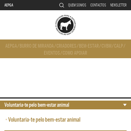
AEPGA
QUEM SOMOS
CONTACTOS
NEWSLETTER
AEPGA
/
BURRO DE MIRANDA
/
CRIADORES
/
BEM-ESTAR
/
CVBM
/
CALP
/
EVENTOS
/
COMO APOIAR
Voluntaria-te pelo bem-estar animal
•
Voluntaria-te pelo bem-estar animal