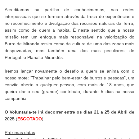
Acreditamos na partilha de conhecimentos, nas redes
interpessoais que se formam através da troca de experiências e
no reconhecimento e divulgação dos recursos naturais da Terra,
assim como de quem a habita. É neste sentido que a nossa
missão tem um enfoque mais responsável na valorização do
Burro de Miranda assim como da cultura de uma das zonas mais
despovoadas, mas também uma das mais peculiares, de
Portugal: o Planalto Mirandês.
Iremos lançar novamente o desafio a quem se anima com o
nosso mote: “Trabalhar pelo bem-estar de burros e pessoas”, um
convite aberto a qualquer pessoa, com mais de 18 anos, que
queira dar o seu (grande) contributo, durante 5 dias na nossa
companhia.
O Voluntaria-te irá decorrer entre os dias 21 a 25 de Abril de
2025
(
ESGOTADO
).
Próximas datas
: