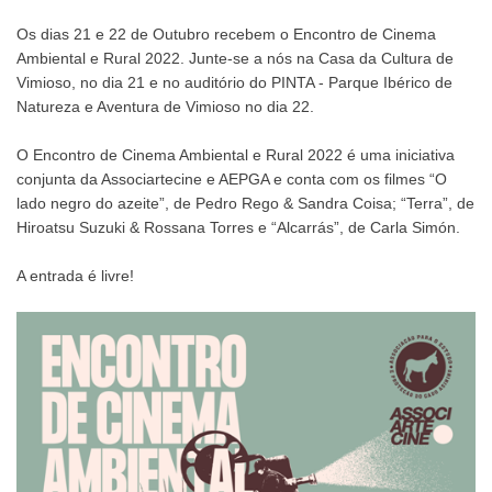
Os dias 21 e 22 de Outubro recebem o Encontro de Cinema
Ambiental e Rural 2022. Junte-se a nós na Casa da Cultura de
Vimioso, no dia 21 e no auditório do PINTA - Parque Ibérico de
Natureza e Aventura de Vimioso no dia 22.
O Encontro de Cinema Ambiental e Rural 2022 é uma iniciativa
conjunta da Associartecine e AEPGA e conta com os filmes “O
lado negro do azeite”, de Pedro Rego & Sandra Coisa; “Terra”, de
Hiroatsu Suzuki & Rossana Torres e “Alcarrás”, de Carla Simón.
A entrada é livre!