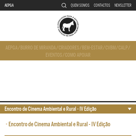
AEPGA
QUEM SOMOS
CONTACTOS
NEWSLETTER
AEPGA
/
BURRO DE MIRANDA
/
CRIADORES
/
BEM-ESTAR
/
CVBM
/
CALP
/
EVENTOS
/
COMO APOIAR
Encontro de Cinema Ambiental e Rural - IV Edição
•
Encontro de Cinema Ambiental e Rural - IV Edição